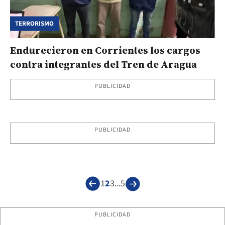
TERRORISMO
Endurecieron en Corrientes los cargos
contra integrantes del Tren de Aragua
PUBLICIDAD
PUBLICIDAD
1
2
3
...
5
PUBLICIDAD