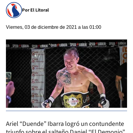
Por El Litoral
Viernes, 03 de diciembre de 2021 a las 01:00
Ariel “Duende” Ibarra logró un contundente
triunfo sobre el salteño Daniel “El Demonio”