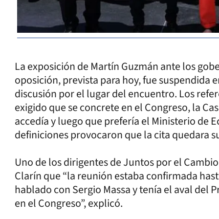
La exposición de Martín Guzmán ante los gober
oposición, prevista para hoy, fue suspendida e
discusión por el lugar del encuentro. Los ref
exigido que se concrete en el Congreso, la C
accedía y luego que prefería el Ministerio de Ec
definiciones provocaron que la cita quedara 
Uno de los dirigentes de Juntos por el Cambio 
Clarín que “la reunión estaba confirmada hast
hablado con Sergio Massa y tenía el aval del Pr
en el Congreso”, explicó.