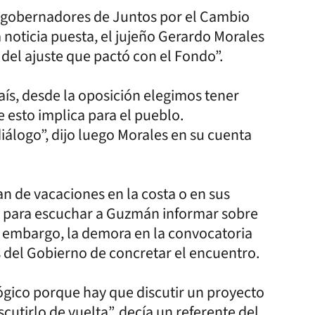
s gobernadores de Juntos por el Cambio
a noticia puesta, el jujeño Gerardo Morales
 del ajuste que pactó con el Fondo”.
s, desde la oposición elegimos tener
 esto implica para el pueblo.
álogo”, dijo luego Morales en su cuenta
n de vacaciones en la costa o en sus
es para escuchar a Guzmán informar sobre
n embargo, la demora en la convocatoria
s del Gobierno de concretar el encuentro.
lógico porque hay que discutir un proyecto
scutirlo de vuelta”, decía un referente del