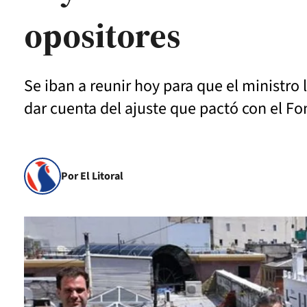
opositores
Se iban a reunir hoy para que el ministr
dar cuenta del ajuste que pactó con el Fo
Por El Litoral