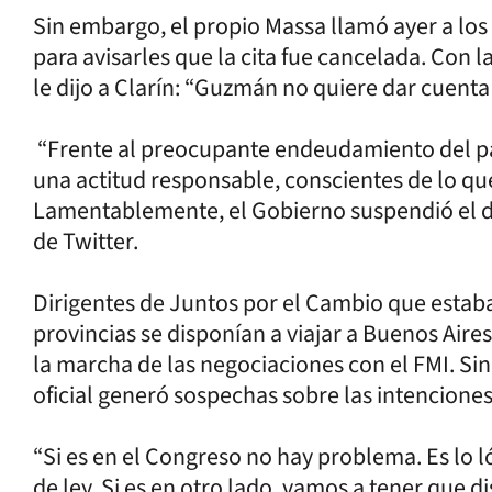
Sin embargo, el propio Massa llamó ayer a lo
para avisarles que la cita fue cancelada. Con l
le dijo a Clarín: “Guzmán no quiere dar cuenta
“Frente al preocupante endeudamiento del paí
una actitud responsable, conscientes de lo que
Lamentablemente, el Gobierno suspendió el di
de Twitter.
Dirigentes de Juntos por el Cambio que estaba
provincias se disponían a viajar a Buenos Air
la marcha de las negociaciones con el FMI. Si
oficial generó sospechas sobre las intencione
“Si es en el Congreso no hay problema. Es lo 
de ley. Si es en otro lado, vamos a tener que di