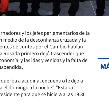
nadores y los jefes parlamentarios de la
n medio de la desconfianza cruzada y la
erentes de Juntos por el Cambio habían
asa Rosada primero dejó trascender que
onomía, y las idas y venidas y la falta de
MÁ
suspendida.
que iba a acudir al encuentro le dijo a
a el domingo a la noche”. “Estaba
esidente para que se hiciera a las 19.30