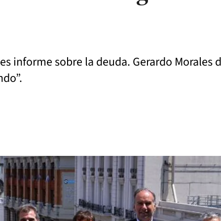
o les informe sobre la deuda. Gerardo Morales
ndo”.