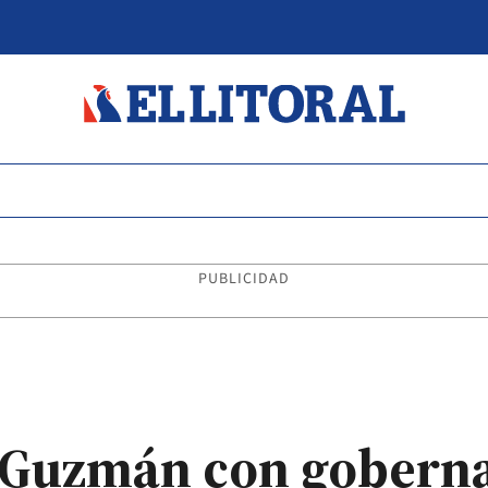
PUBLICIDAD
e Guzmán con gobern