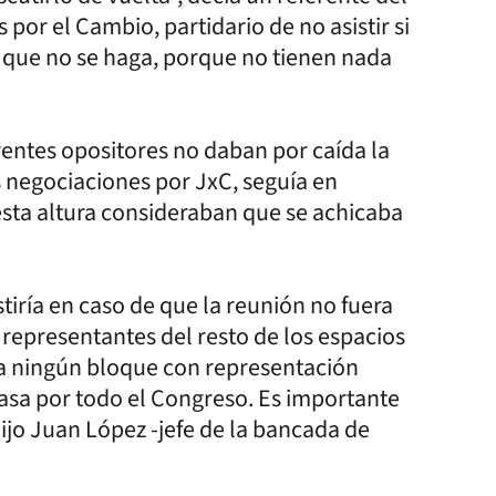
por el Cambio, partidario de no asistir si
 que no se haga, porque no tienen nada
rentes opositores no daban por caída la
 negociaciones por JxC, seguía en
esta altura consideraban que se achicaba
tiría en caso de que la reunión no fuera
e representantes del resto de los espacios
 a ningún bloque con representación
asa por todo el Congreso. Es importante
dijo Juan López -jefe de la bancada de