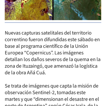
Nuevas capturas satelitales del territorio
correntino fueron difundidas este sábado en
base al programa científico de la Unión
Europea “Copernicus”. Las imágenes
detallan los daños severos de la quema en la
zona de Ituzaingó, que amenazó la logística
de la obra Añá Cuá.
Se trata de imágenes que capta la misión de
observación Sentinel-2, tomadas este
martes y que “dimensionan el desastre en el
norte de Argentina”, según César Irala, de la