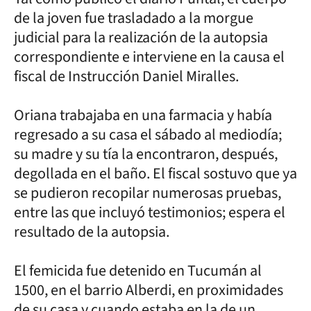
de la joven fue trasladado a la morgue
judicial para la realización de la autopsia
correspondiente e interviene en la causa el
fiscal de Instrucción Daniel Miralles.
Oriana trabajaba en una farmacia y había
regresado a su casa el sábado al mediodía;
su madre y su tía la encontraron, después,
degollada en el baño. El fiscal sostuvo que ya
se pudieron recopilar numerosas pruebas,
entre las que incluyó testimonios; espera el
resultado de la autopsia.
El femicida fue detenido en Tucumán al
1500, en el barrio Alberdi, en proximidades
de su casa y cuando estaba en la de un