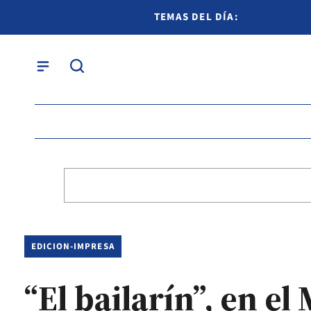
TEMAS DEL DÍA:
EDICION-IMPRESA
“El bailarín”, en el