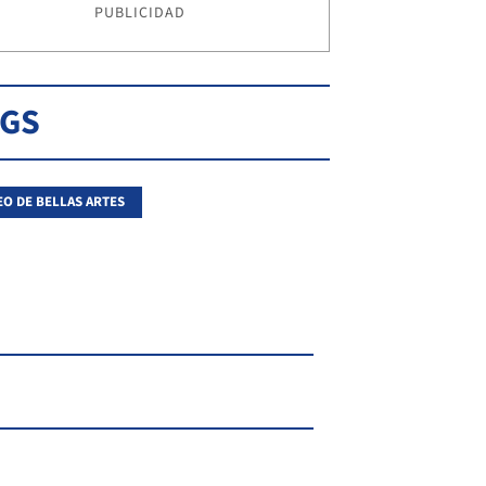
PUBLICIDAD
AGS
O DE BELLAS ARTES