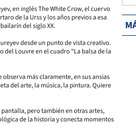
eyev, en inglés The White Crow, el cuervo
rtaro de la Urss y los años previos a esa
MÁ
ailarín del siglo XX.
ureyev desde un punto de vista creativo.
o del Louvre en el cuadro “La balsa de la
se observa más claramente, en sus ansias
ta del arte, la música, la pintura. Quiere
 pantalla, pero también en otras artes,
nológica de la historia y conecta momentos