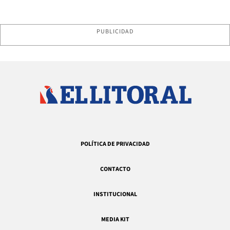
PUBLICIDAD
POLÍTICA DE PRIVACIDAD
CONTACTO
INSTITUCIONAL
MEDIA KIT