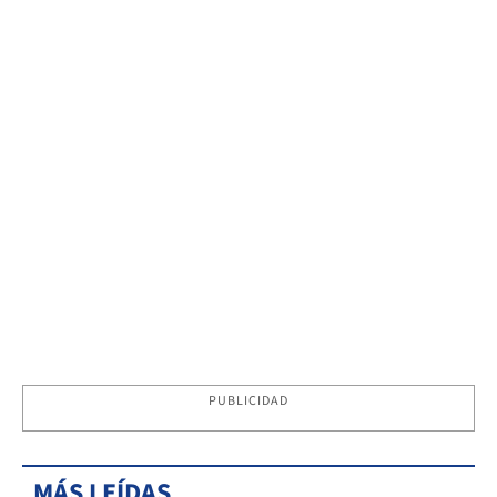
PUBLICIDAD
MÁS LEÍDAS