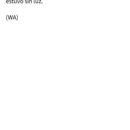
estuvo sin luz.
(WA)