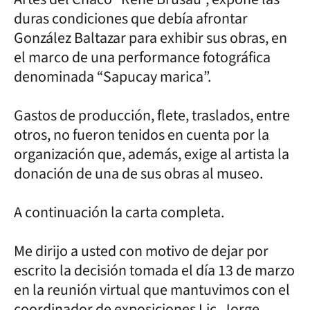
duras condiciones que debía afrontar
González Baltazar para exhibir sus obras, en
el marco de una performance fotográfica
denominada “Sapucay marica”.
Gastos de producción, flete, traslados, entre
otros, no fueron tenidos en cuenta por la
organización que, además, exige al artista la
donación de una de sus obras al museo.
A continuación la carta completa.
Me dirijo a usted con motivo de dejar por
escrito la decisión tomada el día 13 de marzo
en la reunión virtual que mantuvimos con el
coordinador de exposiciones Lic. Jorge