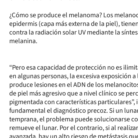
¿Cómo se produce el melanoma? Los melanocit
epidermis (capa más externa de la piel), tien
contra la radiación solar UV mediante la sínt
melanina.
“Pero esa capacidad de protección no es ilimit
en algunas personas, la excesiva exposición a l
produce lesiones en el ADN de los melanocito
de piel más agresivo que a nivel clínico se pe
pigmentada con características particulares”, 
fundamental el diagnóstico precoz. Si un lun
temprana, el problema puede solucionarse con 
remueve el lunar. Por el contrario, si al realiz
avanzada, hay un alto riesgo de metástasis qu