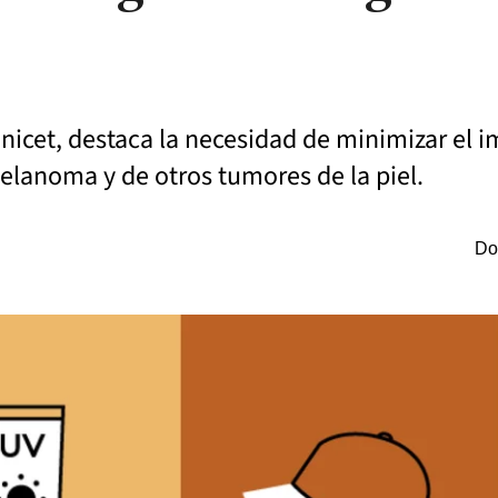
icet, destaca la necesidad de minimizar el i
 melanoma y de otros tumores de la piel.
Do