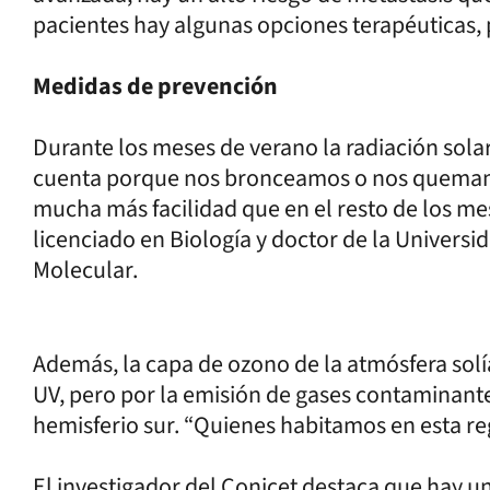
pacientes hay algunas opciones terapéuticas, 
Medidas de prevención
Durante los meses de verano la radiación sol
cuenta porque nos bronceamos o nos quemam
mucha más facilidad que en el resto de los me
licenciado en Biología y doctor de la Universi
Molecular.
Además, la capa de ozono de la atmósfera solía 
UV, pero por la emisión de gases contaminante
hemisferio sur. “Quienes habitamos en esta r
El investigador del Conicet destaca que hay un