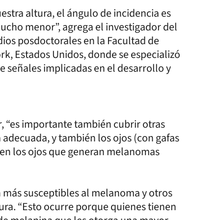
stra altura, el ángulo de incidencia es
mucho menor”, agrega el investigador del
ios posdoctorales en la Facultad de
rk, Estados Unidos, donde se especializó
de señales implicadas en el desarrollo y
r, “es importante también cubrir otras
 adecuada, y también los ojos (con gafas
 en los ojos que generan melanomas
on más susceptibles al melanoma y otros
cura. “Esto ocurre porque quienes tienen