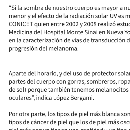
“Si la sombra de nuestro cuerpo es mayor a nue
menor y el efecto de la radiación solar UV es 
CONICET quien entre 2002 y 2008 realizó estud
Medicina del Hospital Monte Sinai en Nueva Yo
en la caracterización de vías de transducción 
progresión del melanoma.
Aparte del horario, y del uso de protector sola
partes del cuerpo con gorras, sombreros, ropa
de sol) porque también tenemos melanocitos
oculares”, indica López Bergami.
Por otra parte, los tipos de piel más blanca s
tipos de cáncer de piel que los de piel más os