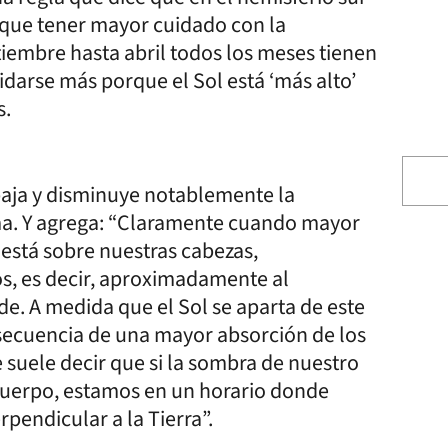
y que tener mayor cuidado con la
tiembre hasta abril todos los meses tienen
uidarse más porque el Sol está ‘más alto’
s.
s baja y disminuye notablemente la
firma. Y agrega: “Claramente cuando mayor
 está sobre nuestras cabezas,
os, es decir, aproximadamente al
de. A medida que el Sol se aparta de este
nsecuencia de una mayor absorción de los
 suele decir que si la sombra de nuestro
 cuerpo, estamos en un horario donde
pendicular a la Tierra”.