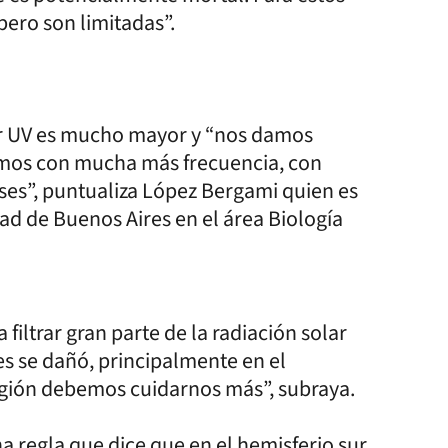
pero son limitadas”.
ar UV es mucho mayor y “nos damos
os con mucha más frecuencia, con
ses”, puntualiza López Bergami quien es
dad de Buenos Aires en el área Biología
filtrar gran parte de la radiación solar
s se dañó, principalmente en el
egión debemos cuidarnos más”, subraya.
a regla que dice que en el hemisferio sur