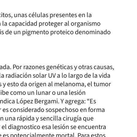
os, unas células presentes en la
en la capacidad proteger al organismo
esis de un pigmento proteico denominado
ada. Por razones genéticas y otras causas,
a radiación solar UV a lo largo de la vida
s y esto da origen al melanoma, el tumor
rcibe como un lunar o una lesión
indica López Bergami. Y agrega: “Es
ar es considerado sospechoso en forma
una rápida y sencilla cirugía que
ar el diagnostico esa lesión se encuentra
e es potencialmente mortal. Para estos