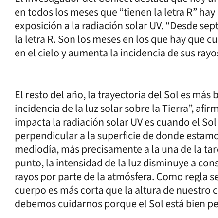
en todos los meses que “tienen la letra R” ha
exposición a la radiación solar UV. “Desde sep
la letra R. Son los meses en los que hay que c
en el cielo y aumenta la incidencia de sus rayo
El resto del año, la trayectoria del Sol es má
incidencia de la luz solar sobre la Tierra”, a
impacta la radiación solar UV es cuando el Sol
perpendicular a la superficie de donde estam
mediodía, más precisamente a la una de la tar
punto, la intensidad de la luz disminuye a co
rayos por parte de la atmósfera. Como regla se
cuerpo es más corta que la altura de nuestro
debemos cuidarnos porque el Sol está bien per