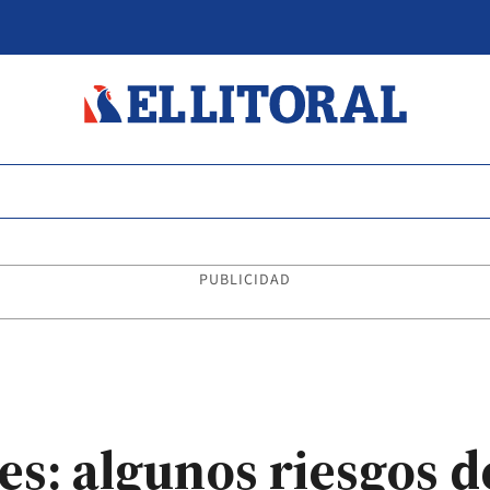
PUBLICIDAD
s: algunos riesgos d