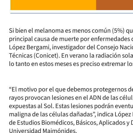
Si bien el melanoma es menos común (5%) que o
principal causa de muerte por enfermedades d
López Bergami, investigador del Consejo Nacio
Técnicas (Conicet). En verano la radiación sol
lo tanto en estos meses es preciso extremar los
“El motivo por el que debemos protegernos de 
rayos provocan lesiones en el ADN de las célul
expuestas al Sol. Estas lesiones podrán even
maligna de las células dañadas”, indica López
de Estudios Biomédicos, Básicos, Aplicados y
Universidad Maimónides.