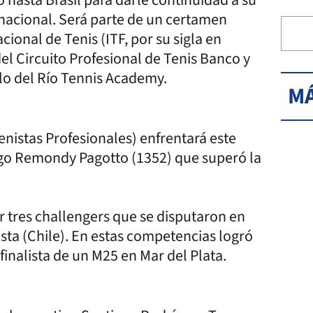
rnacional. Será parte de un certamen
cional de Tenis (ITF, por su sigla en
del Circuito Profesional de Tenis Banco y
llo del Río Tennis Academy.
MÁ
enistas Profesionales) enfrentará este
Hugo Remondy Pagotto (1352) que superó la
ar tres challengers que se disputaron en
sta (Chile). En estas competencias logró
inalista de un M25 en Mar del Plata.