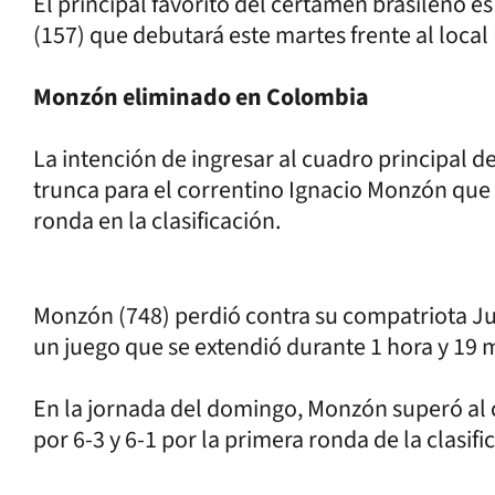
El principal favorito del certamen brasileño e
(157) que debutará este martes frente al local 
Monzón eliminado en Colombia
La intención de ingresar al cuadro principal d
trunca para el correntino Ignacio Monzón que
ronda en la clasificación.
Monzón (748) perdió contra su compatriota Jua
un juego que se extendió durante 1 hora y 19 
En la jornada del domingo, Monzón superó al
por 6-3 y 6-1 por la primera ronda de la clasifi