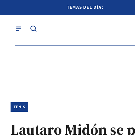
TEMAS DEL DÍA:
TENIS
Lautaro Midón se p