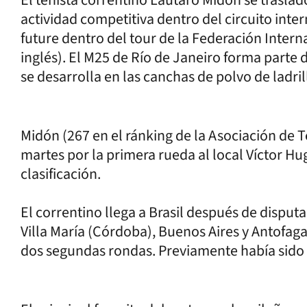
actividad competitiva dentro del circuito inte
future dentro del tour de la Federación Interna
inglés). El M25 de Río de Janeiro forma parte 
se desarrolla en las canchas de polvo de ladri
Midón (267 en el ránking de la Asociación de T
martes por la primera rueda al local Víctor 
clasificación.
El correntino llega a Brasil después de disput
Villa María (Córdoba), Buenos Aires y Antofaga
dos segundas rondas. Previamente había sido f