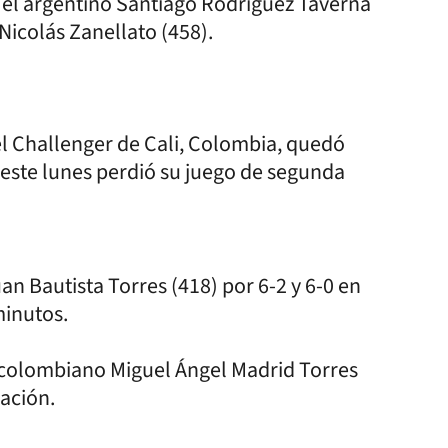
s el argentino Santiago Rodríguez Taverna
Nicolás Zanellato (458).
el Challenger de Cali, Colombia, quedó
 este lunes perdió su juego de segunda
n Bautista Torres (418) por 6-2 y 6-0 en
minutos.
 colombiano Miguel Ángel Madrid Torres
cación.