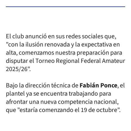
El club anunció en sus redes sociales que,
"con la ilusión renovada y la expectativa en
alta, comenzamos nuestra preparación para
disputar el Torneo Regional Federal Amateur
2025/26".
Bajo la dirección técnica de
Fabián Ponce
, el
plantel ya se encuentra trabajando para
afrontar una nueva competencia nacional,
que "estaría comenzando el 19 de octubre".