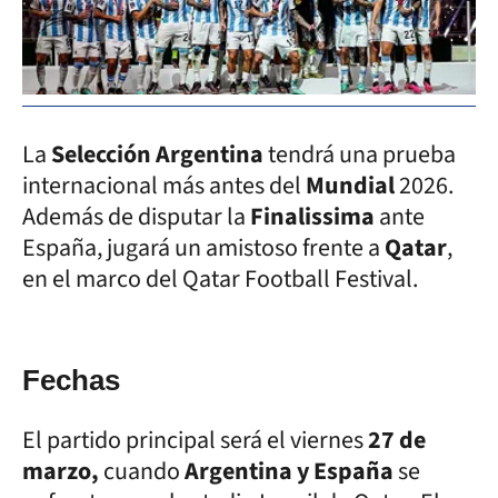
La
Se
lección
A
rgentina
tendrá una prueba
internacional más antes del
Mundial
2026.
Además de disputar la
Finalissima
ante
España, jugará un amistoso frente a
Qatar
,
en el marco del Qatar Football Festival.
Fechas
El partido principal será el viernes
27 de
marzo,
cuando
Argentina y España
se