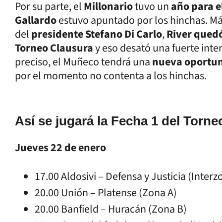
Por su parte, el
Millonario
tuvo un
año para e
Gallardo
estuvo apuntado por los hinchas. Má
del
presidente Stefano Di Carlo
,
River qued
Torneo Clausura
y eso desató una fuerte inte
preciso, el Muñeco tendrá una
nueva oportu
por el momento no contenta a los hinchas.
Así se jugará la Fecha 1 del Torne
Jueves 22 de enero
17.00 Aldosivi – Defensa y Justicia (Interz
20.00 Unión – Platense (Zona A)
20.00 Banfield – Huracán (Zona B)