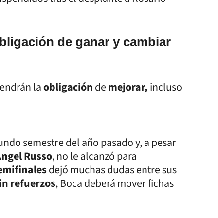
obligación de ganar y cambiar
tendrán la
obligación
de
mejorar,
incluso
undo semestre del año pasado y, a pesar
Ángel Russo
, no le alcanzó para
emifinales
dejó muchas dudas entre sus
in refuerzos
, Boca deberá mover fichas