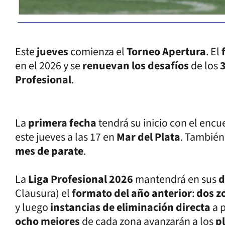
Este
jueves
comienza el
Torneo Apertura
. El
en el 2026 y se
renuevan los desafíos
de los
Profesional
.
La
primera fecha
tendrá su inicio con el enc
este jueves a las 17 en
Mar del Plata
. También
mes de parate
.
La
Liga Profesional 2026
mantendrá en sus
d
Clausura) el
formato del año anterior
:
dos z
y luego
instancias de eliminación directa
a 
ocho mejores
de cada zona avanzarán a los
p