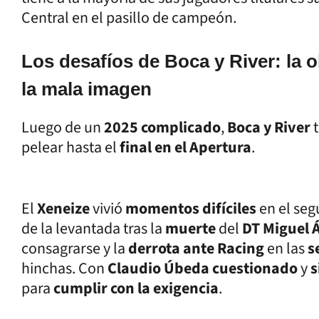
Central en el pasillo de campeón.
Los desafíos de Boca y River: la 
la mala imagen
Luego de un
2025 complicado
,
Boca y River
pelear hasta el
final en el Apertura
.
El
Xeneize
vivió
momentos difíciles
en el seg
de la levantada tras la
muerte
del
DT Miguel 
consagrarse y la
derrota ante Racing
en las
s
hinchas. Con
Claudio Úbeda cuestionado
y
s
para
cumplir con la exigencia
.