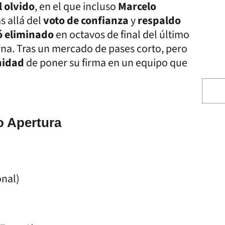
l olvido
, en el que incluso
Marcelo
s allá del
voto de confianza
y
respaldo
ó eliminado
en octavos de final del último
rna. Tras un mercado de pases corto, pero
nidad
de poner su firma en un equipo que
o Apertura
onal)