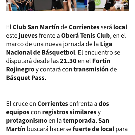
El
Club San Martín
de
Corrientes
será
local
este
jueves
frente a
Oberá Tenis Club
, en el
marco de una nueva jornada de la
Liga
Nacional de Básquetbol
. El encuentro se
disputará desde las
21.30
en el
Fortín
Rojinegro
y contará con
transmisión
de
Básquet Pass
.
El cruce en
Corrientes
enfrenta a
dos
equipos
con
registros similares
y
protagonismo
en la
temporada
.
San
Martín
buscará hacerse
fuerte de local
para