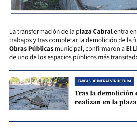
La transformación de la p
laza Cabral
entra e
trabajos y tras completar la demolición de la f
Obras Públicas
municipal, confirmaron a
El L
de uno de los espacios públicos más transitado
TAREAS DE INFRAESTRUCTURA
Tras la demolición 
realizan en la plaz