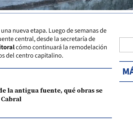
n una nueva etapa. Luego de semanas de
uente central, desde la secretaría de
itoral
cómo continuará la remodelación
s del centro capitalino.
MÁ
de la antigua fuente, qué obras se
a Cabral