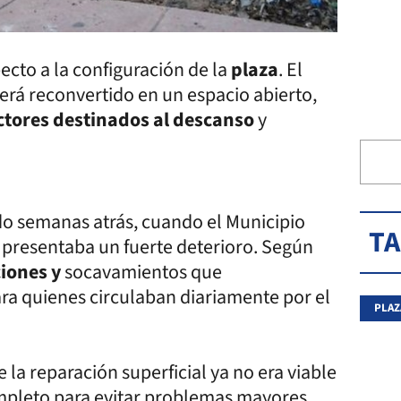
cto a la configuración de la
plaza
. El
erá reconvertido en un espacio abierto,
ctores destinados al descanso
y
o semanas atrás, cuando el Municipio
T
 presentaba un fuerte deterioro. Según
ciones y
socavamientos que
a quienes circulaban diariamente por el
PLAZ
 la reparación superficial ya no era viable
ompleto para evitar problemas mayores.