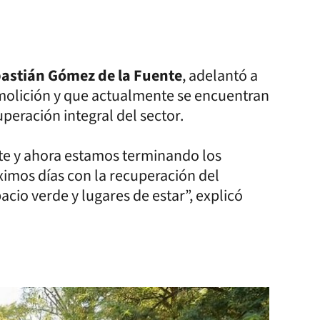
astián Gómez de la Fuente
, adelantó a
emolición y que actualmente se encuentran
uperación integral del sector.
nte y ahora estamos terminando los
ximos días con la recuperación del
cio verde y lugares de estar”, explicó