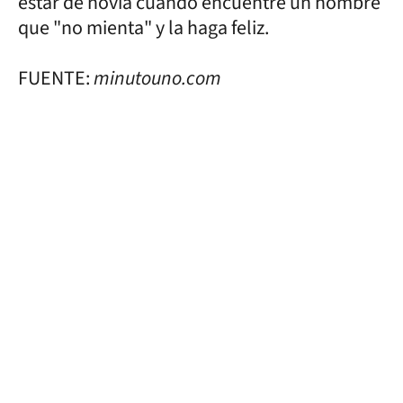
estar de novia cuando encuentre un hombre
que "no mienta" y la haga feliz.
FUENTE:
minutouno.com