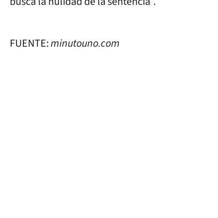
busca la nulidad de la sentencia”.
FUENTE:
minutouno.com