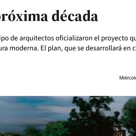
 próxima década
po de arquitectos oficializaron el proyecto q
ra moderna. El plan, que se desarrollará en c
Miércol