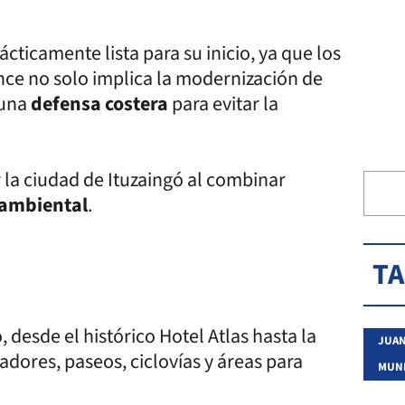
cticamente lista para su inicio, ya que los
nce no solo implica la modernización de
 una
defensa costera
para evitar la
 la ciudad de Ituzaingó al combinar
 ambiental
.
T
 desde el histórico Hotel Atlas hasta la
JUAN
adores, paseos, ciclovías y áreas para
MUNI