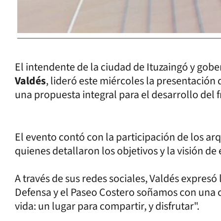
El intendente de la ciudad de Ituzaingó y gob
Valdés
, lideró este miércoles la presentación 
una propuesta integral para el desarrollo del f
El evento contó con la participación de los ar
quienes detallaron los objetivos y la visión de e
A través de sus redes sociales, Valdés expresó 
Defensa y el Paseo Costero soñamos con una 
vida: un lugar para compartir, y disfrutar".