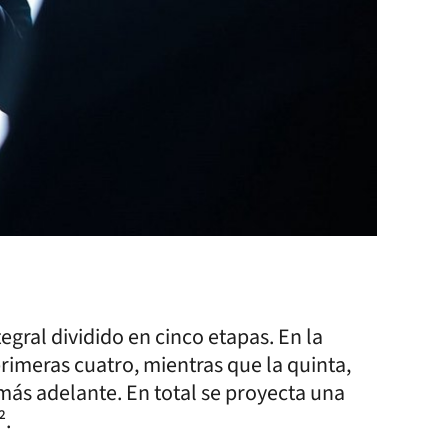
gral dividido en cinco etapas. En la
rimeras cuatro, mientras que la quinta,
más adelante. En total se proyecta una
².