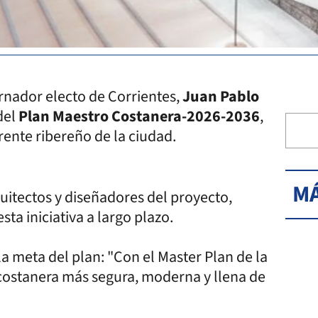
ernador electo de Corrientes,
Juan Pablo
del
Plan Maestro Costanera-2026-2036
,
rente ribereño de la ciudad.
MÁ
quitectos y diseñadores del proyecto,
sta iniciativa a largo plazo.
la meta del plan: "Con el Master Plan de la
costanera más segura, moderna y llena de