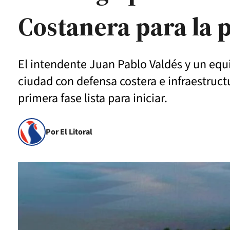
Costanera para la
El intendente Juan Pablo Valdés y un equi
ciudad con defensa costera e infraestructu
primera fase lista para iniciar.
Por El Litoral