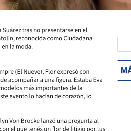
a Suárez tras no presentarse en el
Antolín, reconocida como Ciudadana
a en la moda.
MÁ
mpre (El Nueve), Flor expresó con
 de acompañar a una figura. Estaba Eva
s modelos más importantes de la
ste evento lo hacían de corazón, lo
elyn Von Brocke lanzó una pregunta al
 con el que tenés un flor de litigio por tus