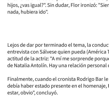
hijos, ¿vas igual?". Sin dudar, Flor ironizó: "S
nada, hubiera ido".
Lejos de dar por terminado el tema, la conduc
entrevista con Sálvese quien pueda (América TV
actitud de la actriz: "A mí me sorprende por
de Natalia Antolín. Hay una relación personal 
Finalmente, cuando el cronista Rodrigo Bar le
debía haber estado presente en el homenaje, Fl
estar, obvio", concluyó.