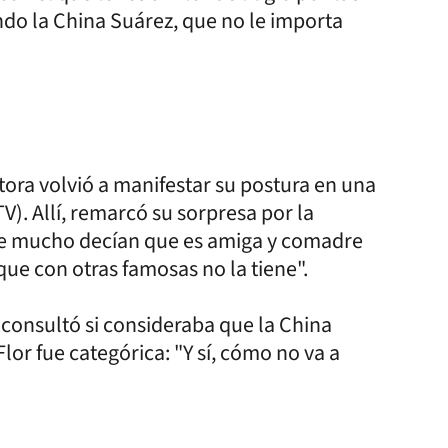
iendo la China Suárez, que no le importa
tora volvió a manifestar su postura en una
). Allí, remarcó su sorpresa por la
que mucho decían que es amiga y comadre
que con otras famosas no la tiene".
 consultó si consideraba que la China
or fue categórica: "Y sí, cómo no va a