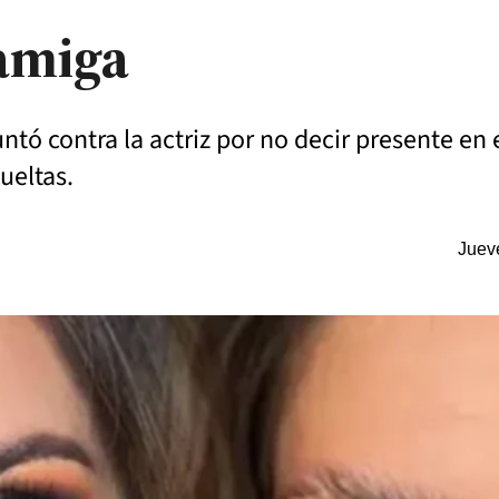
 amiga
tó contra la actriz por no decir presente en e
ueltas.
Juev