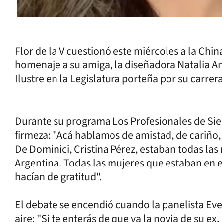
Flor de la V cuestionó este miércoles a la Chin
homenaje a su amiga, la diseñadora Natalia 
Ilustre en la Legislatura porteña por su carrer
Durante su programa Los Profesionales de Sie
firmeza: "Acá hablamos de amistad, de cariño,
De Dominici, Cristina Pérez, estaban todas la
Argentina. Todas las mujeres que estaban en e
hacían de gratitud".
El debate se encendió cuando la panelista Ev
aire: "Si te enterás de que va la novia de su ex,