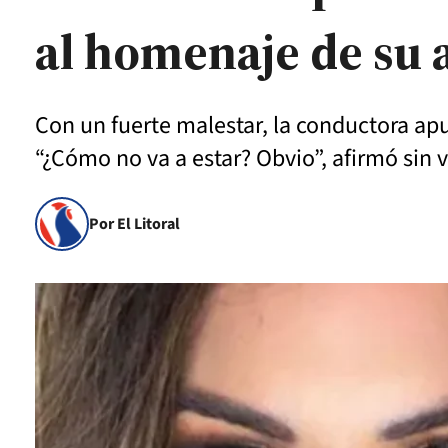
al homenaje de su
Con un fuerte malestar, la conductora apun
“¿Cómo no va a estar? Obvio”, afirmó sin v
Por El Litoral