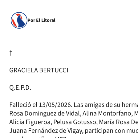
Por El Litoral
†
GRACIELA BERTUCCI
Q.E.P.D.
Falleció el 13/05/2026. Las amigas de su herm
Rosa Dominguez de Vidal, Alina Montorfano, M
Alicia Figueroa, Pelusa Gotusso, María Rosa Delf
Juana Fernández de Vigay, participan con much