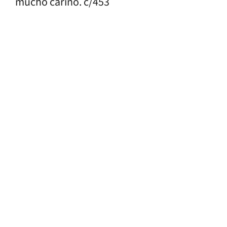
mucho cariño. c/453