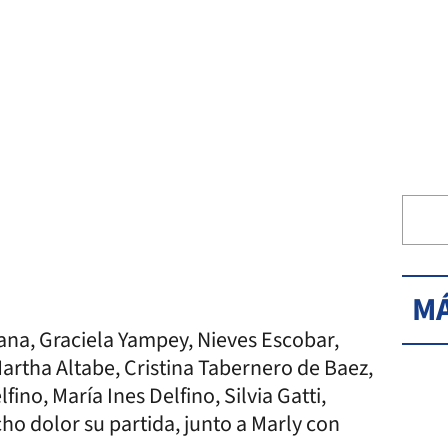
MÁ
ana, Graciela Yampey, Nieves Escobar,
artha Altabe, Cristina Tabernero de Baez,
ino, María Ines Delfino, Silvia Gatti,
o dolor su partida, junto a Marly con