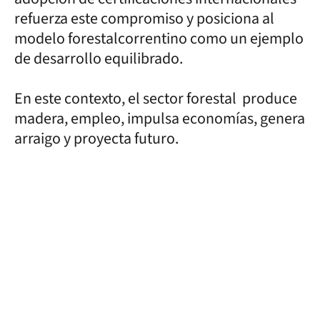
refuerza este compromiso y posiciona al
modelo forestalcorrentino como un ejemplo
de desarrollo equilibrado.
En este contexto, el sector forestal produce
madera, empleo, impulsa economías, genera
arraigo y proyecta futuro.