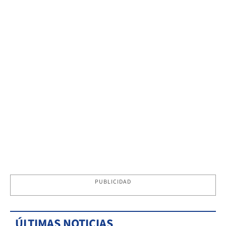
PUBLICIDAD
ÚLTIMAS NOTICIAS