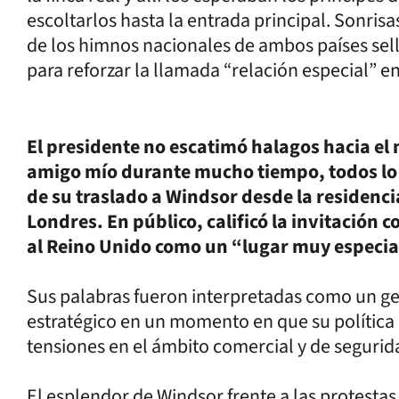
escoltarlos hasta la entrada principal. Sonris
de los himnos nacionales de ambos países sell
para reforzar la llamada “relación especial” 
El presidente no escatimó halagos hacia el
amigo mío durante mucho tiempo, todos lo r
de su traslado a Windsor desde la residen
Londres. En público, calificó la invitación
al Reino Unido como un “lugar muy especia
Sus palabras fueron interpretadas como un ge
estratégico en un momento en que su política
tensiones en el ámbito comercial y de segurid
El esplendor de Windsor frente a las protestas