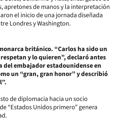
as, apretones de manos y la interpretación
aron el inicio de una jornada diseñada
entre Londres y Washington.
 monarca británico. “Carlos ha sido un
espetan y lo quieren”, declaró antes
cia del embajador estadounidense en
 como un “gran, gran honor” y describió
l”.
sto de diplomacia hacia un socio
 de “Estados Unidos primero” genera
ad.