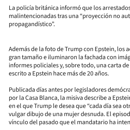
La policía británica informó que los arresta
malintencionadas tras una “proyección no auto
propagandístico”.
Además de la foto de Trump con Epstein, los a
gran tamaño e iluminaron la fachada con imág
informes policiales y, sobre todo, una carta 
escrito a Epstein hace más de 20 años.
Publicada días antes por legisladores demócr
por la Casa Blanca, la misiva describe a Epste
en el que Trump le desea que “cada día sea ot
vulgar dibujo de una mujer desnuda. El episodi
vínculo del pasado que el mandatario ha inte