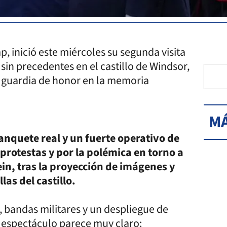
, inició este miércoles su segunda visita
sin precedentes en el castillo de Windsor,
or guardia de honor en la memoria
MÁ
nquete real y un fuerte operativo de
rotestas y por la polémica en torno a
ein, tras la proyección de imágenes y
as del castillo.
 bandas militares y un despliegue de
l espectáculo parece muy claro: