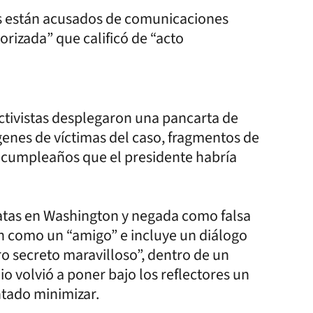
dos están acusados de comunicaciones
rizada” que calificó de “acto
ctivistas desplegaron una pancarta de
enes de víctimas del caso, fragmentos de
de cumpleaños que el presidente habría
atas en Washington y negada como falsa
in como un “amigo” e incluye un diálogo
ro secreto maravilloso”, dentro de un
o volvió a poner bajo los reflectores un
ntado minimizar.