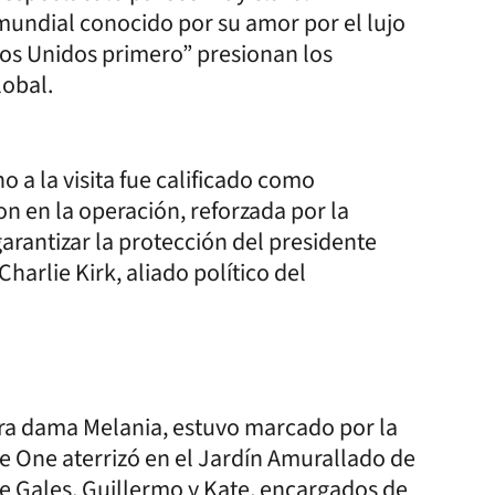
r mundial conocido por su amor por el lujo
os Unidos primero” presionan los
lobal.
o a la visita fue calificado como
n en la operación, reforzada por la
garantizar la protección del presidente
Charlie Kirk, aliado político del
ra dama Melania, estuvo marcado por la
e One aterrizó en el Jardín Amurallado de
s de Gales, Guillermo y Kate, encargados de