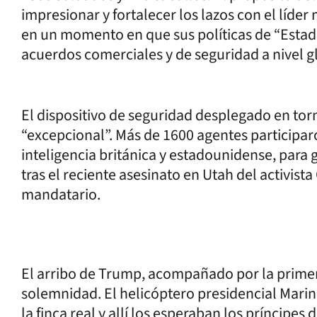
impresionar y fortalecer los lazos con el líde
en un momento en que sus políticas de “Estad
acuerdos comerciales y de seguridad a nivel g
El dispositivo de seguridad desplegado en torn
“excepcional”. Más de 1600 agentes participaro
inteligencia británica y estadounidense, para 
tras el reciente asesinato en Utah del activista 
mandatario.
El arribo de Trump, acompañado por la prime
solemnidad. El helicóptero presidencial Marin
la finca real y allí los esperaban los príncipe