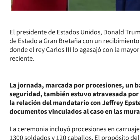
El presidente de Estados Unidos, Donald Trump
de Estado a Gran Bretaña con un recibimiento 
donde el rey Carlos III lo agasajó con la may
reciente.
La jornada, marcada por procesiones, un ba
seguridad, también estuvo atravesada por p
la relación del mandatario con Jeffrey Epst
documentos vinculados al caso en las murall
La ceremonia incluyó procesiones en carruaje,
1300 soldados y 120 caballos. El propósito de