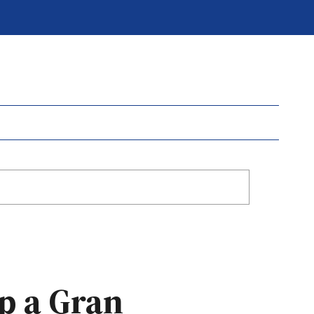
p a Gran