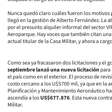
Nunca quedó claro cuáles fueron los motivos p
llegó en la gestión de Alberto Fernández. La
por el presunto alquiler informal del sector VI
Aeroparque. Hay voces que también citan una 
actual titular de la Casa Militar, y ahora a carg
Como sea ya fracasaron dos licitaciones y el g
septiembre lanzó una nueva licitación
para 
el país como en el exterior. El proceso de revi
costo cercano a los U$S700 mil, ya que en la an
Planificación y Mantenimiento Aeronáutico ha
ascendía a los
US$677.876
. Esta nueva contr
Militar.