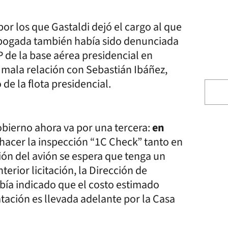
or los que Gastaldi dejó el cargo al que
 abogada también había sido denunciada
P de la base aérea presidencial en
mala relación con Sebastián Ibáñez,
o de la flota presidencial.
obierno ahora va por una tercera:
en
hacer la inspección “1C Check” tanto en
sión del avión se espera que tenga un
terior licitación, la Dirección de
bía indicado que el costo estimado
atación es llevada adelante por la Casa