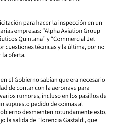
icitación para hacer la inspección en un
 varias empresas: “Alpha Aviation Group
náuticos Quintana” y “Commercial Jet
r cuestiones técnicas y la última, por no
 la oferta.
 en el Gobierno sabían que era necesario
idad de contar con la aeronave para
varios rumores, incluso en los pasillos de
r un supuesto pedido de coimas al
 Gobierno desmienten rotundamente esto,
o la salida de Florencia Gastaldi, que