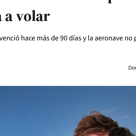
 a volar
venció hace más de 90 días y la aeronave no 
Dom