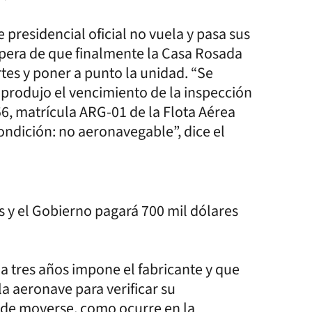
presidencial oficial no vuela y pasa sus
espera de que finalmente la Casa Rosada
rtes y poner a punto la unidad. “Se
 produjo el vencimiento de la inspección
6, matrícula ARG-01 de la Flota Aérea
ndición: no aeronavegable”, dice el
s y el Gobierno pagará 700 mil dólares
a tres años impone el fabricante y que
la aeronave para verificar su
uede moverse, como ocurre en la