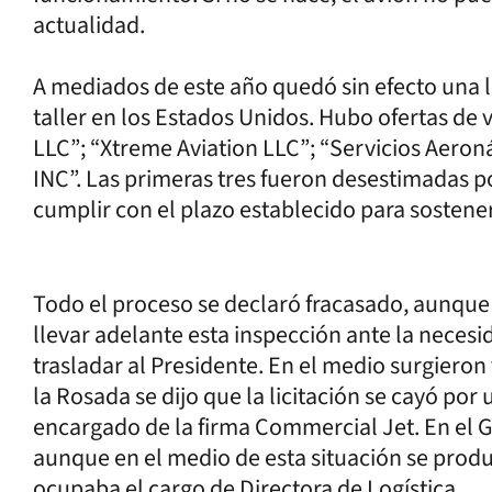
actualidad.
A mediados de este año quedó sin efecto una l
taller en los Estados Unidos. Hubo ofertas de
LLC”; “Xtreme Aviation LLC”; “Servicios Aero
INC”. Las primeras tres fueron desestimadas po
cumplir con el plazo establecido para sostener
Todo el proceso se declaró fracasado, aunque
llevar adelante esta inspección ante la neces
trasladar al Presidente. En el medio surgieron 
la Rosada se dijo que la licitación se cayó po
encargado de la firma Commercial Jet. En el
aunque en el medio de esta situación se produj
ocupaba el cargo de Directora de Logística.