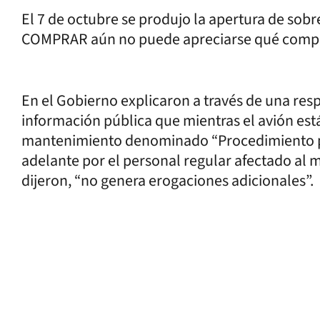
El 7 de octubre se produjo la apertura de sobres
COMPRAR aún no puede apreciarse qué compañ
En el Gobierno explicaron a través de una res
información pública que mientras el avión está
mantenimiento denominado “Procedimiento par
adelante por el personal regular afectado al 
dijeron, “no genera erogaciones adicionales”.