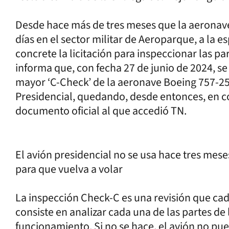
Desde hace más de tres meses que la aeronave 
días en el sector militar de Aeroparque, a la 
concrete la licitación para inspeccionar las pa
informa que, con fecha 27 de junio de 2024, se
mayor ‘C-Check’ de la aeronave Boeing 757-25
Presidencial, quedando, desde entonces, en co
documento oficial al que accedió TN.
El avión presidencial no se usa hace tres mese
para que vuelva a volar
La inspección Check-C es una revisión que cad
consiste en analizar cada una de las partes de 
funcionamiento. Si no se hace, el avión no p