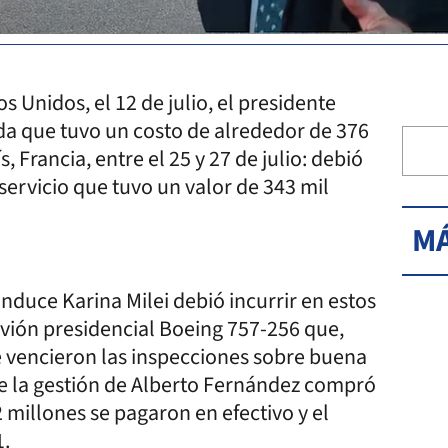
os Unidos, el 12 de julio, el presidente
ada que tuvo un costo de alrededor de 376
, Francia, entre el 25 y 27 de julio: debió
servicio que tuvo un valor de 343 mil
MÁ
nduce Karina Milei debió incurrir en estos
avión presidencial Boeing 757-256 que,
e vencieron las inspecciones sobre buena
que la gestión de Alberto Fernández compró
millones se pagaron en efectivo y el
1.