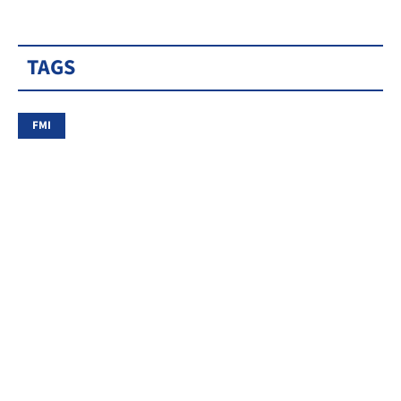
TAGS
FMI