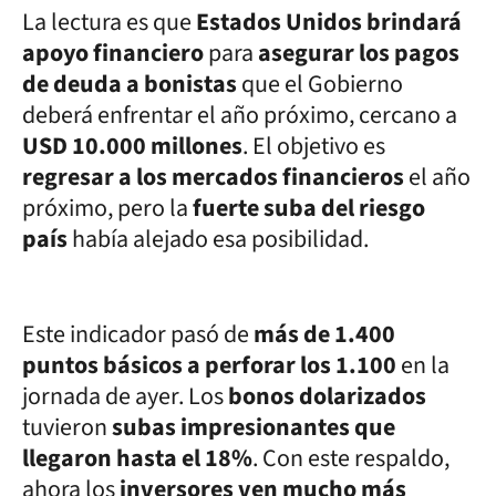
La lectura es que
Estados Unidos brindará
apoyo financiero
para
asegurar los pagos
de deuda a bonistas
que el Gobierno
deberá enfrentar el año próximo, cercano a
USD 10.000 millones
. El objetivo es
regresar a los mercados financieros
el año
próximo, pero la
fuerte suba del riesgo
país
había alejado esa posibilidad.
Este indicador pasó de
más de 1.400
puntos básicos a perforar los 1.100
en la
jornada de ayer. Los
bonos dolarizados
tuvieron
subas impresionantes que
llegaron hasta el 18%
. Con este respaldo,
ahora los
inversores ven mucho más