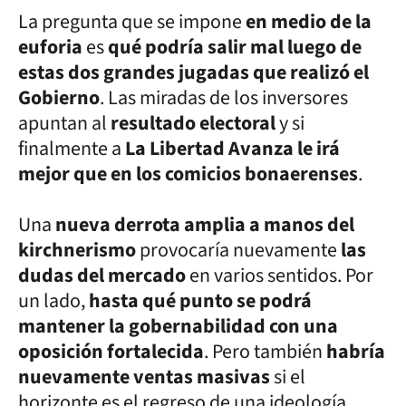
La pregunta que se impone
en medio de la
euforia
es
qué podría salir mal luego de
estas dos grandes jugadas que realizó el
Gobierno
. Las miradas de los inversores
apuntan al
resultado electoral
y si
finalmente a
La Libertad Avanza le irá
mejor que en los comicios bonaerenses
.
Una
nueva derrota amplia a manos del
kirchnerismo
provocaría nuevamente
las
dudas del mercado
en varios sentidos. Por
un lado,
hasta qué punto se podrá
mantener la gobernabilidad con una
oposición fortalecida
. Pero también
habría
nuevamente ventas masivas
si el
horizonte es el regreso de una ideología