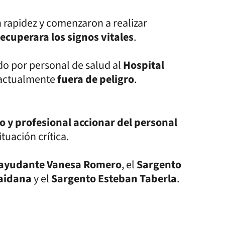
n rapidez y comenzaron a realizar
recuperara los signos vitales
.
o por personal de salud al
Hospital
 actualmente
fuera de peligro
.
o y profesional accionar del personal
tuación crítica.
bayudante Vanesa Romero
, el
Sargento
aidana
y el
Sargento Esteban Taberla
.