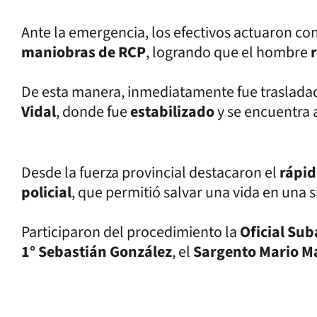
Ante la emergencia, los efectivos actuaron co
maniobras de RCP
, logrando que el hombre
De esta manera, inmediatamente fue trasladad
Vidal
, donde fue
estabilizado
y se encuentra
Desde la fuerza provincial destacaron el
rápid
policial
, que permitió salvar una vida en una si
Participaron del procedimiento la
Oficial Su
1° Sebastián González
, el
Sargento Mario M