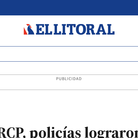
PUBLICIDAD
P, policías lograron