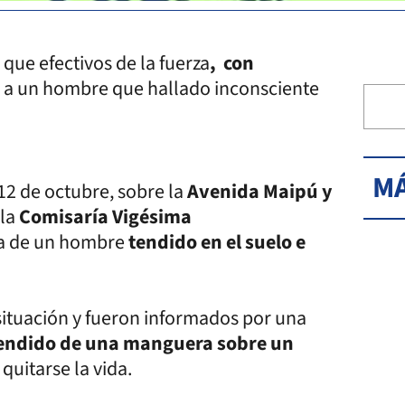
que efectivos de la fuerza
,
con
da a un hombre que hallado inconsciente
MÁ
12 de octubre, sobre la
Avenida Maipú y
 la
Comisaría Vigésima
ia de un hombre
tendido en el suelo e
a situación y fueron informados por una
endido de una manguera sobre un
quitarse la vida.