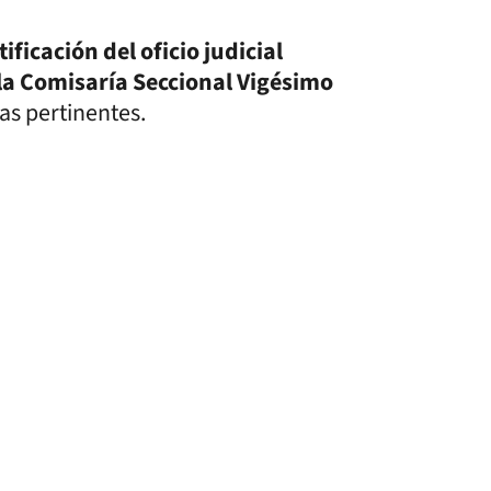
ificación del oficio judicial
la Comisaría Seccional Vigésimo
ias pertinentes.