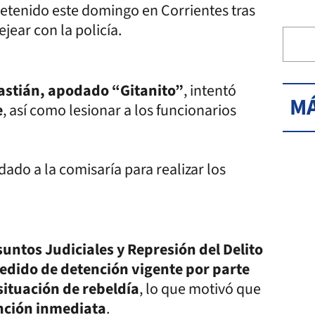
etenido este domingo en Corrientes tras
ejear con la policía.
astián, apodado “Gitanito”
, intentó
MÁ
e
, así como lesionar a los funcionarios
dado a la comisaría para realizar los
suntos Judiciales y Represión del Delito
edido de detención vigente por parte
situación de rebeldía
, lo que motivó que
nción inmediata
.