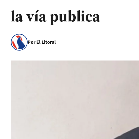
la vía publica
Por El Litoral