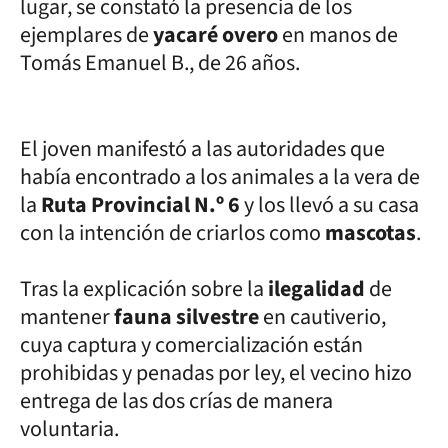
lugar, se constató la presencia de los
ejemplares de
yacaré overo
en manos de
Tomás Emanuel B., de 26 años.
El joven manifestó a las autoridades que
había encontrado a los animales a la vera de
la
Ruta Provincial N.º 6
y los llevó a su casa
con la intención de criarlos como
mascotas
.
Tras la explicación sobre la
ilegalidad
de
mantener
fauna silvestre
en cautiverio,
cuya captura y comercialización están
prohibidas y penadas por ley, el vecino hizo
entrega de las dos crías de manera
voluntaria.