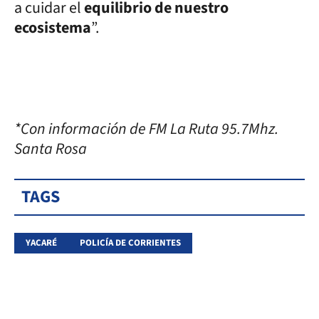
a cuidar el
equilibrio de nuestro
ecosistema
”.
*Con información de FM La Ruta 95.7Mhz.
Santa Rosa
TAGS
YACARÉ
POLICÍA DE CORRIENTES