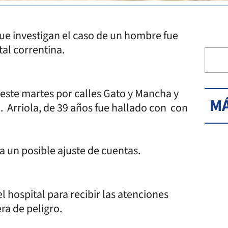
que investigan el caso de un hombre fue
ital correntina.
 este martes por calles Gato y Mancha y
MÁ
 Arriola, de 39 años fue hallado con con
iga un posible ajuste de cuentas.
l hospital para recibir las atenciones
ra de peligro.