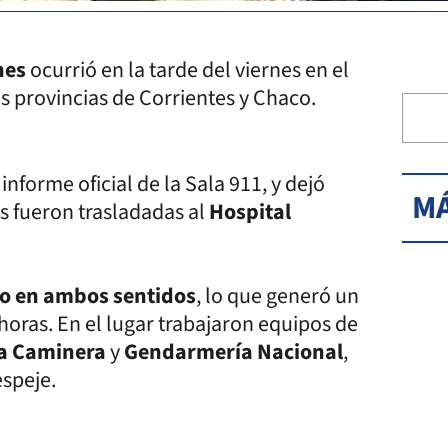
nes
ocurrió en la tarde del viernes en el
as provincias de Corrientes y Chaco.
 informe oficial de la Sala 911, y dejó
MÁ
es fueron trasladadas al
Hospital
ito en ambos sentidos
, lo que generó un
horas. En el lugar trabajaron equipos de
ía Caminera
y
Gendarmería Nacional
,
espeje.