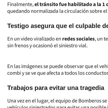
Finalmente,
el tránsito fue habilitado a la 
quedando normalizada la circulación sobre el
Testigo asegura que el culpable d
En un video viralizado en
redes sociales
, un 
sin frenos y ocasionó el siniestro vial.
En las imágenes se puede observar que el vehí
combi y se ve que afecta a todos los conductor
Trabajos para evitar una tragedia
Una vez en el lugar, el equipo de Bomberos se
vehículos siniestrados para evitar una posible