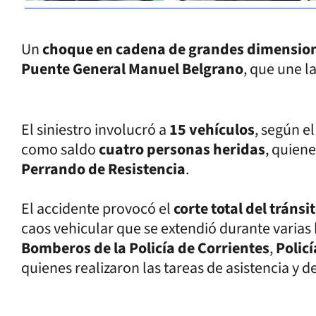
Un
choque en cadena de grandes dimensio
Puente General Manuel Belgrano
, que une l
El siniestro involucró a
15 vehículos
, según el
como saldo
cuatro personas heridas
, quien
Perrando de Resistencia
.
El accidente provocó el
corte total del tráns
caos vehicular que se extendió durante varias 
Bomberos de la Policía de Corrientes
,
Polic
quienes realizaron las tareas de asistencia y d