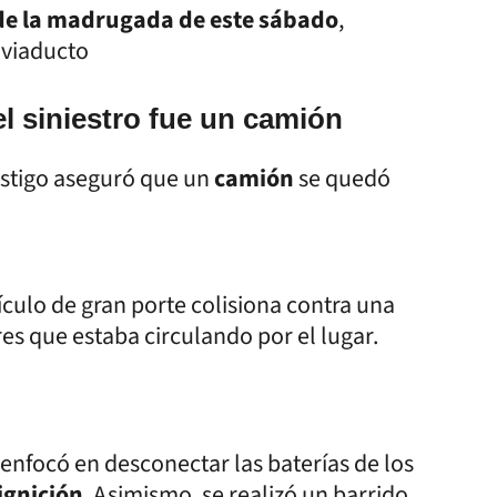
1 de la madrugada de este sábado
,
 viaducto
el siniestro fue un camión
testigo aseguró que un
camión
se quedó
culo de gran porte colisiona contra una
es que estaba circulando por el lugar.
 enfocó en desconectar las baterías de los
ignición
. Asimismo, se realizó un barrido