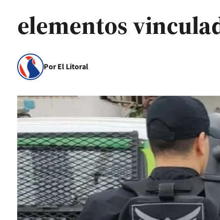
elementos vinculad
Por El Litoral