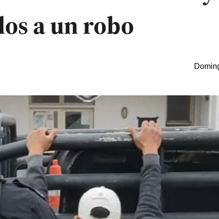
os a un robo
Doming