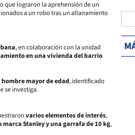
o que lograron la aprehensión de un
ionados a un robo tras un allanamiento
MÁ
rbana
, en colaboración con la unidad
namiento en una vivienda del barrio
n hombre mayor de edad
, identificado
 se investiga.
cuestraron
varios elementos de interés
,
 marca Stanley y una garrafa de 10 kg
,