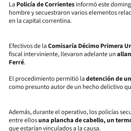
La
Policía de Corrientes
informó este doming
hombre y secuestraron varios elementos relac
en la capital correntina.
Efectivos de la
Comisaría Décimo Primera U
fiscal interviniente, llevaron adelante un
alla
Ferré
.
El procedimiento permitió la
detención de u
como presunto autor de un hecho delictivo que
Además, durante el operativo, los policías se
entre ellos
una plancha de cabello, un termo
que estarían vinculados a la causa.