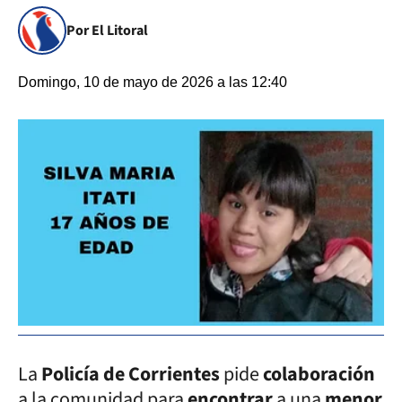
Por El Litoral
Domingo, 10 de mayo de 2026 a las 12:40
La
Policía de Corrientes
pide
colaboración
a la comunidad para
encontrar
a una
menor