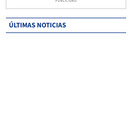
PUBLICIDAD
ÚLTIMAS NOTICIAS