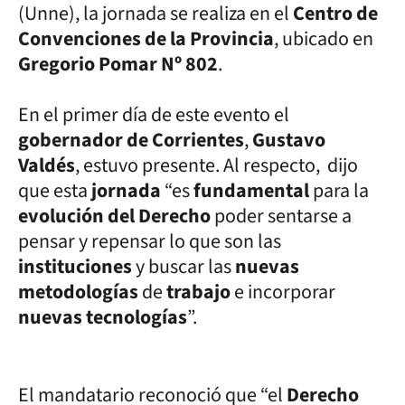
(Unne), la jornada se realiza en el
Centro de
Convenciones de la Provincia
, ubicado en
Gregorio Pomar Nº 802
.
En el primer día de este evento el
gobernador de Corrientes
,
Gustavo
Valdés
, estuvo presente. Al respecto, dijo
que esta
jornada
“es
fundamental
para la
evolución del Derecho
poder sentarse a
pensar y repensar lo que son las
instituciones
y buscar las
nuevas
metodologías
de
trabajo
e incorporar
nuevas tecnologías
”.
El mandatario reconoció que “el
Derecho