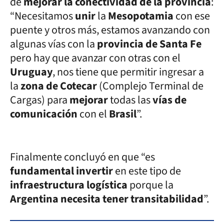
de
mejorar la conectividad de la provincia
:
“Necesitamos
unir
la
Mesopotamia
con ese
puente y otros más, estamos avanzando con
algunas vías con la
provincia de Santa Fe
pero hay que avanzar con otras con el
Uruguay
, nos tiene que permitir ingresar a
la
zona de Cotecar
(Complejo Terminal de
Cargas) para
mejorar
todas las
vías de
comunicación
con el
Brasil
”.
Finalmente concluyó en que “es
fundamental invertir
en este tipo de
infraestructura logística
porque la
Argentina necesita tener transitabilidad
”.