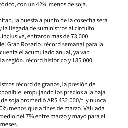
tórico, con un 42% menos de soja.
itan, la puesta a punto de la cosecha será
 la llegada de suministros al circuito
 inclusive, entraron más de 73.000
del Gran Rosario, récord semanal para la
 cuenta el acumulado anual, ya van
 región, récord histórico y 185.000
stros récord de granos, la presión de
ponible, empujando los precios a la baja.
ra de soja promedió AR$ 432.000/t, y nunca
 10% menos que a fines de marzo. Valuada
romedio del 7% entre marzo y mayo para el
 meses.