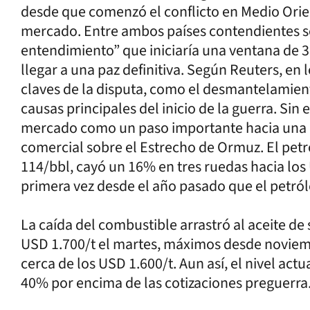
desde que comenzó el conflicto en Medio Orien
mercado. Entre ambos países contendientes
entendimiento” que iniciaría una ventana de 3
llegar a una paz definitiva. Según Reuters, en
claves de la disputa, como el desmantelamient
causas principales del inicio de la guerra. Sin 
mercado como un paso importante hacia una e
comercial sobre el Estrecho de Ormuz. El pet
114/bbl, cayó un 16% en tres ruedas hacia los
primera vez desde el año pasado que el petról
La caída del combustible arrastró al aceite de
USD 1.700/t el martes, máximos desde noviemb
cerca de los USD 1.600/t. Aun así, el nivel act
40% por encima de las cotizaciones preguerra