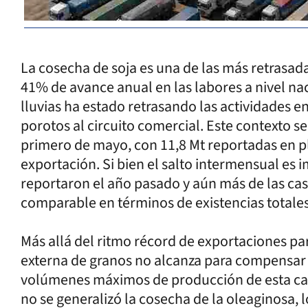
La cosecha de soja es una de las más retrasadas
41% de avance anual en las labores a nivel naci
lluvias ha estado retrasando las actividades 
porotos al circuito comercial. Este contexto se 
primero de mayo, con 11,8 Mt reportadas en pl
exportación. Si bien el salto intermensual es i
reportaron el año pasado y aún más de las cas
comparable en términos de existencias totales
Más allá del ritmo récord de exportaciones para
externa de granos no alcanza para compensar 
volúmenes máximos de producción de esta cam
no se generalizó la cosecha de la oleaginosa, l