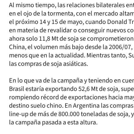
Al mismo tiempo, las relaciones bilaterales e
en el ojo de la tormenta, con el mercado alta
el próximo 14 y 15 de mayo, cuando Donald Tru
en materia de revalidar o conseguir nuevos c
ahora solo 11,8 Mt de soja se comprometiero
China, el volumen más bajo desde la 2006/07,
menos que en la actualidad. Mientras tanto, S
las compras de soja asiáticas.
En lo que va de la campaña y teniendo en cue
Brasil estaría exportando 52,6 Mt de soja, sup
rompiendo récord de exportaciones hacia mayo
destino suelo chino. En Argentina las compras 
line-up de más de 800.000 toneladas de soja, 
la campaña pasada a esta altura.