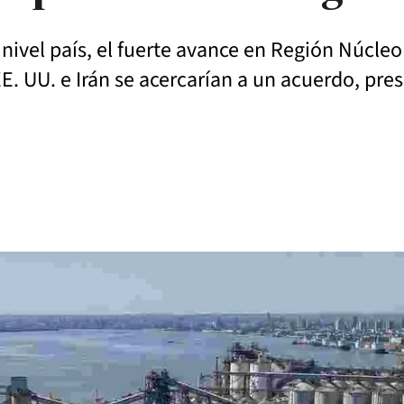
nivel país, el fuerte avance en Región Núcle
 UU. e Irán se acercarían a un acuerdo, pres