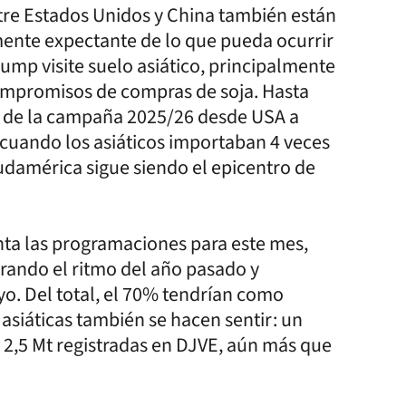
ntre Estados Unidos y China también están
mente expectante de lo que pueda ocurrir
mp visite suelo asiático, principalmente
ompromisos de compras de soja. Hasta
n de la campaña 2025/26 desde USA a
 cuando los asiáticos importaban 4 veces
udamérica sigue siendo el epicentro de
nta las programaciones para este mes,
erando el ritmo del año pasado y
. Del total, el 70% tendrían como
asiáticas también se hacen sentir: un
y 2,5 Mt registradas en DJVE, aún más que