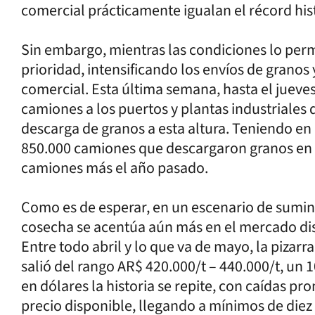
comercial prácticamente igualan el récord his
Sin embargo, mientras las condiciones lo perm
prioridad, intensificando los envíos de granos y
comercial. Esta última semana, hasta el jueves
camiones a los puertos y plantas industriales 
descarga de granos a esta altura. Teniendo en
850.000 camiones que descargaron granos en la
camiones más el año pasado.
Como es de esperar, en un escenario de sumini
cosecha se acentúa aún más en el mercado dis
Entre todo abril y lo que va de mayo, la pizar
salió del rango AR$ 420.000/t – 440.000/t, un
en dólares la historia se repite, con caídas p
precio disponible, llegando a mínimos de diez