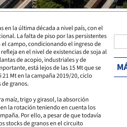
 en la última década a nivel país, con el
onal. La falta de piso por las persistentes
en el campo, condicionando el ingreso de
refleja en el nivel de existencias de soja al
antas de acopio, industriales y de
MÁ
mportante, está lejos de las 15 Mt que se
i 21 Mt en la campaña 2019/20, ciclo
 de granos.
 maíz, trigo y girasol, la absorción
en la rotación teniendo en cuenta los
paña. Por ello, a pesar de que todavía
os stocks de granos en el circuito