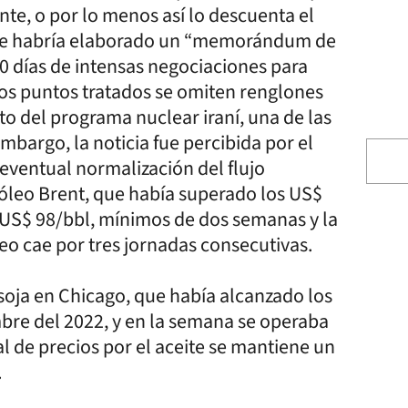
te, o por lo menos así lo descuenta el
 se habría elaborado un “memorándum de
0 días de intensas negociaciones para
 los puntos tratados se omiten renglones
o del programa nuclear iraní, una de las
embargo, la noticia fue percibida por el
ventual normalización del flujo
róleo Brent, que había superado los US$
 US$ 98/bbl, mínimos de dos semanas y la
eo cae por tres jornadas consecutivas.
 soja en Chicago, que había alcanzado los
re del 2022, y en la semana se operaba
ual de precios por el aceite se mantiene un
.