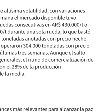
 altísima volatilidad, con variaciones
semana el mercado disponible tuvo
ruedas consecutivas en AR$ 430.000/t o
0/t durante una sola rueda, lo que bastó
e toneladas anotadas con precio hecho
e operaron 304.000 toneladas con precio
s últimas tres semanas. Aunque el salto
generales, el ritmo de comercialización de
con el 28% de la producción
de la media.
ances más relevantes para alcanzar la paz