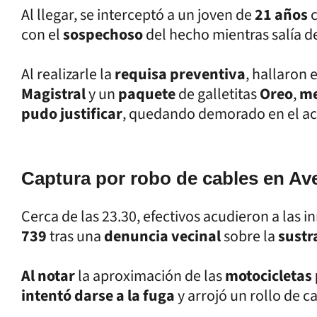
Al llegar, se interceptó a un joven de
21 años
c
con el
sospechoso
del hecho mientras salía d
Al realizarle la
requisa preventiva
, hallaron
Magistral
y un
paquete
de galletitas
Oreo
,
me
pudo justificar
, quedando demorado en el ac
Captura por robo de cables en Av
Cerca de las 23.30, efectivos acudieron a las 
739
tras una
denuncia vecinal
sobre la
sustr
Al notar
la aproximación de las
motocicletas 
intentó darse a la fuga
y arrojó un rollo de c