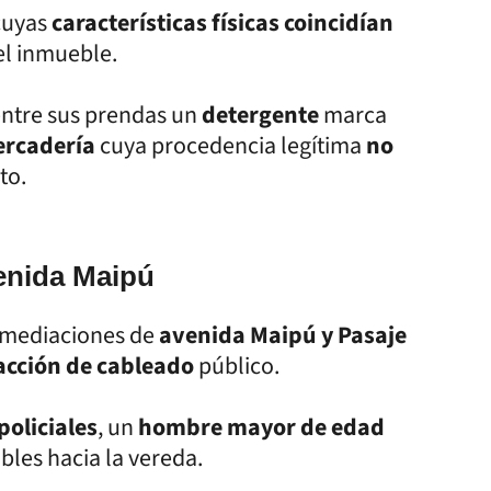
uyas
características físicas coincidían
el inmueble.
 entre sus prendas un
detergente
marca
rcadería
cuya procedencia legítima
no
to.
enida Maipú
inmediaciones de
avenida Maipú y Pasaje
acción de cableado
público.
policiales
, un
hombre mayor de edad
ables hacia la vereda.