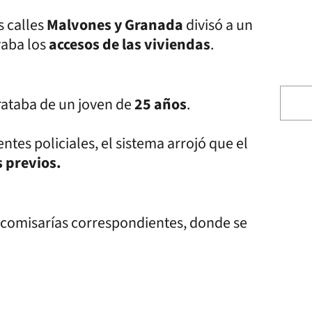
s calles
Malvones y Granada
divisó a un
vaba los
accesos de las viviendas
.
trataba de un joven de
25 años
.
ntes policiales, el sistema arrojó que el
 previos.
s comisarías correspondientes, donde se