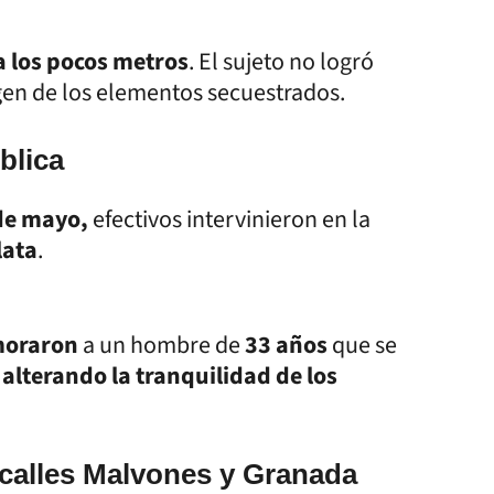
a los pocos metros
. El sujeto no logró
igen de los elementos secuestrados.
blica
de mayo,
efectivos intervinieron en la
lata
.
oraron
a un hombre de
33 años
que se
,
alterando la tranquilidad de los
calles Malvones y Granada