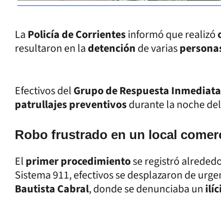
La
Policía de Corrientes
informó que realizó
resultaron en la
detención
de varias
persona
Efectivos del
Grupo de Respuesta Inmediat
patrullajes preventivos
durante la noche del
Robo frustrado en un local comerc
El
primer procedimiento
se registró alreded
Sistema 911, efectivos se desplazaron de urgen
Bautista Cabral
, donde se denunciaba un
ilí