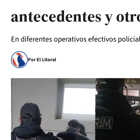
antecedentes y ot
En diferentes operativos efectivos policia
Por El Litoral