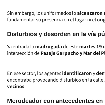
Sin embargo, los uniformados lo
alcanzaron 
fundamentar su presencia en el lugar ni el or
Disturbios y desorden en la vía pú
Ya entrada la
madrugada
de este
martes 19 
intersección de
Pasaje Garpucho y Mar del P
En ese sector, los agentes
identificaron
y
dem
encontraba provocando disturbios en la calle
vecinos
.
Merodeador con antecedentes en 