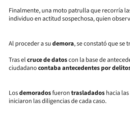
Finalmente, una moto patrulla que recorría la
individuo en actitud sospechosa, quien obser
Al proceder a su
demora
, se constató que se 
Tras el
cruce de datos
con la base de antecede
ciudadano
contaba antecedentes por delitos
Los
demorados
fueron
trasladados
hacia la
iniciaron las diligencias de cada caso.