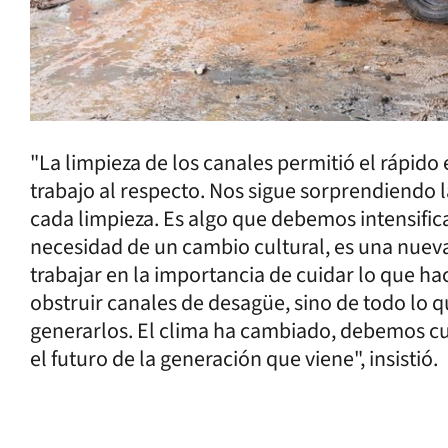
"La limpieza de los canales permitió el rápido
trabajo al respecto. Nos sigue sorprendiendo
cada limpieza. Es algo que debemos intensificar
necesidad de un cambio cultural, es una nuev
trabajar en la importancia de cuidar lo que ha
obstruir canales de desagüe, sino de todo lo q
generarlos. El clima ha cambiado, debemos cu
el futuro de la generación que viene", insistió.