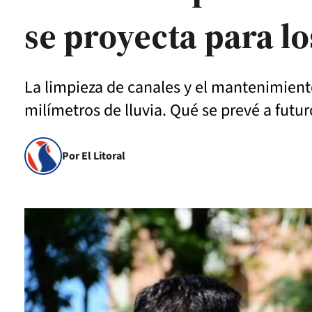
se proyecta para l
La limpieza de canales y el mantenimient
milímetros de lluvia. Qué se prevé a futu
Por El Litoral