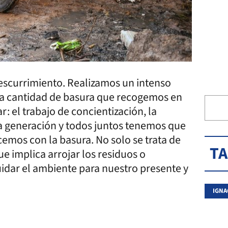
 escurrimiento. Realizamos un intenso
 la cantidad de basura que recogemos en
: el trabajo de concientización, la
a generación y todos juntos tenemos que
cemos con la basura. No solo se trata de
T
ue implica arrojar los residuos o
idar el ambiente para nuestro presente y
IGNA