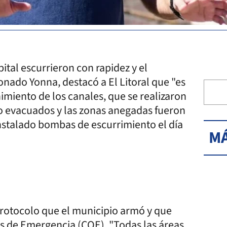
ital escurrieron con rapidez y el
onado Yonna, destacó a El Litoral que "es
imiento de los canales, que se realizaron
bo evacuados y las zonas anegadas fueron
stalado bombas de escurrimiento el día
MÁ
protocolo que el municipio armó y que
es de Emergencia (COE). "Todas las áreas