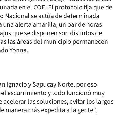
ada en el COE. El protocolo fija que de
co Nacional se actúa de determinada
a una alerta amarilla, un par de horas
ajos que se disponen son distintos de
odas las áreas del municipio permanecen
nado Yonna.
an Ignacio y Sapucay Norte, por eso
el escurrimiento y todo funcionó muy
acelerar las soluciones, evitar los largos
de manera más expedita a la gente",