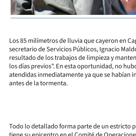
Los 85 milímetros de lluvia que cayeron en Cap
secretario de Servicios Públicos, Ignacio Mald
resultado de los trabajos de limpieza y manten
los días previos". En esta oportunidad, no hu
atendidas inmediatamente ya que se habían in
antes de la tormenta.
Todo lo detallado forma parte de un estricto 
tiene su epicentro en el Comité de Operacion