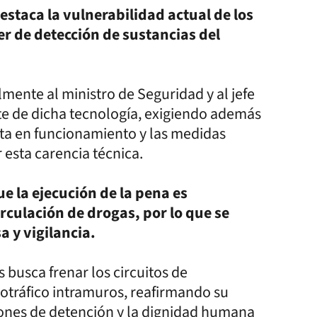
estaca la vulnerabilidad actual de los
er de detección de sustancias del
lmente al ministro de Seguridad y al jefe
nte de dicha tecnología, exigiendo además
sta en funcionamiento y las medidas
 esta carencia técnica.
ue la ejecución de la pena es
rculación de drogas, por lo que se
a y vigilancia.
 busca frenar los circuitos de
otráfico intramuros, reafirmando su
ones de detención y la dignidad humana