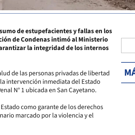
nsumo de estupefacientes y fallas en los
ción de Condenas intimó al Ministerio
arantizar la integridad de los internos
MÁ
alud de las personas privadas de libertad
ó la intervención inmediata del Estado
 Penal N° 1 ubicada en San Cayetano.
l Estado como garante de los derechos
nario marcado por la violencia y el