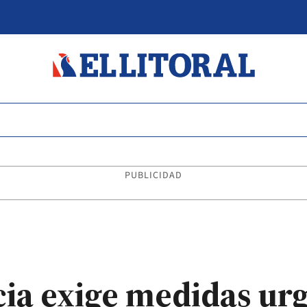
PUBLICIDAD
icia exige medidas ur