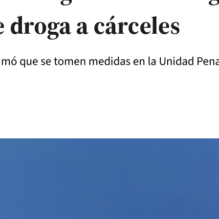
e droga a cárceles
imó que se tomen medidas en la Unidad Pena