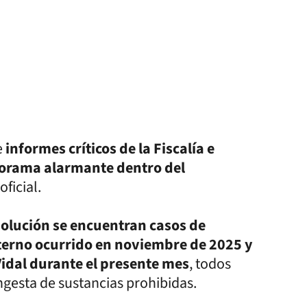
e
informes críticos de la Fiscalía e
norama alarmante dentro del
ficial.
solución se encuentran casos de
terno ocurrido en noviembre de 2025 y
Vidal durante el presente mes
, todos
ngesta de sustancias prohibidas.