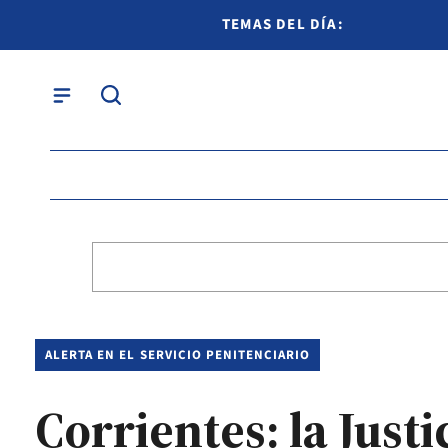
TEMAS DEL DÍA:
ALERTA EN EL SERVICIO PENITENCIARIO
Corrientes: la Just