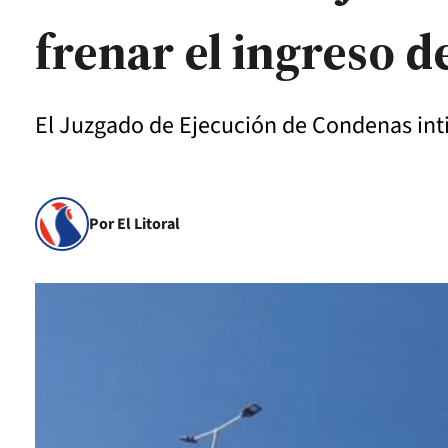
frenar el ingreso d
El Juzgado de Ejecución de Condenas int
Por El Litoral