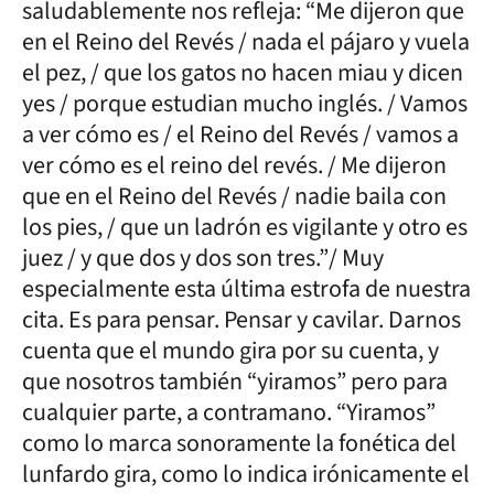
saludablemente nos refleja: “Me dijeron que
en el Reino del Revés / nada el pájaro y vuela
el pez, / que los gatos no hacen miau y dicen
yes / porque estudian mucho inglés. / Vamos
a ver cómo es / el Reino del Revés / vamos a
ver cómo es el reino del revés. / Me dijeron
que en el Reino del Revés / nadie baila con
los pies, / que un ladrón es vigilante y otro es
juez / y que dos y dos son tres.”/ Muy
especialmente esta última estrofa de nuestra
cita. Es para pensar. Pensar y cavilar. Darnos
cuenta que el mundo gira por su cuenta, y
que nosotros también “yiramos” pero para
cualquier parte, a contramano. “Yiramos”
como lo marca sonoramente la fonética del
lunfardo gira, como lo indica irónicamente el