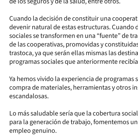
de los seguros y de la salud, entre otros.
Cuando la decisión de constituir una cooperati
devenir natural de estas estructuras. Cuando 
sociales se transformen en una “fuente” de tra
de las cooperativas, promovidas y constituidas
trastoca, ya que serán ellas mismas las destin
programas sociales que anteriormente recibían
Ya hemos vivido la experiencia de programas so
compra de materiales, herramientas y otros i
escandalosas.
Lo más saludable sería que la cobertura social 
para la generación de trabajo, fomentemos un
empleo genuino.