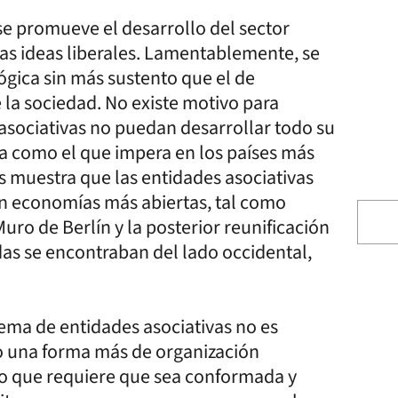
e promueve el desarrollo del sector
las ideas liberales. Lamentablemente, se
lógica sin más sustento que el de
la sociedad. No existe motivo para
 asociativas no puedan desarrollar todo su
a como el que impera en los países más
os muestra que las entidades asociativas
n economías más abiertas, tal como
ro de Berlín y la posterior reunificación
as se encontraban del lado occidental,
ema de entidades asociativas no es
olo una forma más de organización
ero que requiere que sea conformada y