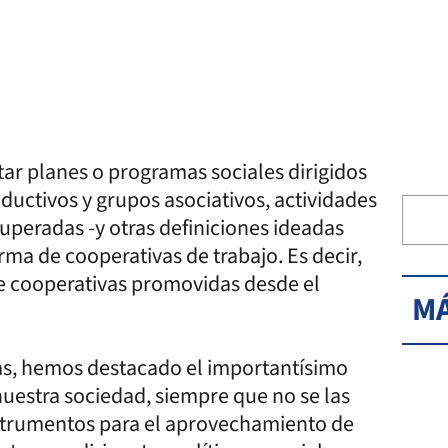
tar planes o programas sociales dirigidos
uctivos y grupos asociativos, actividades
uperadas -y otras definiciones ideadas
rma de cooperativas de trabajo. Es decir,
 de cooperativas promovidas desde el
MÁ
as, hemos destacado el importantísimo
nuestra sociedad, siempre que no se las
instrumentos para el aprovechamiento de