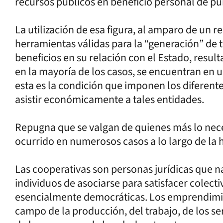
recursos públicos en beneficio personal de pun
La utilización de esa figura, al amparo de un r
herramientas válidas para la “generación” de
beneficios en su relación con el Estado, resul
en la mayoría de los casos, se encuentran en u
esta es la condición que imponen los diferent
asistir económicamente a tales entidades.
Repugna que se valgan de quienes más lo neces
ocurrido en numerosos casos a lo largo de la h
Las cooperativas son personas jurídicas que n
individuos de asociarse para satisfacer colec
esencialmente democráticas. Los emprendimi
campo de la producción, del trabajo, de los se