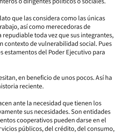
teros o dirigentes políticos o sociales.
elato que las considera como las únicas
 trabajo, así como merecedoras de
ta repudiable toda vez que sus integrantes,
n contexto de vulnerabilidad social. Pues
es estamentos del Poder Ejecutivo para
itan, en beneficio de unos pocos. Así ha
istoria reciente.
acen ante la necesidad que tienen los
tivamente sus necesidades. Son entidades
entos cooperativos pueden darse en el
rvicios públicos, del crédito, del consumo,