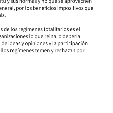
itu y sus normas y no que se aprovechen
eneral, por los beneficios impositivos que
ís.
 de los regímenes totalitarios es el
anizaciones lo que reina, o debería
 de ideas y opiniones y la participación
ellos regímenes temen y rechazan por