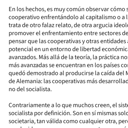
En los hechos, es muy común observar cómo s
cooperativo enfrentándolo al capitalismo o a 
trata de otro falaz relato, de otra argucia ideo
promover el enfrentamiento entre sectores de 
pensar que las cooperativas y otras entidades
potencial en un entorno de libertad económic
avanzados. Más allá de la teoría, la práctica n
más avanzadas se encuentran en los países co
quedó demostrado al producirse la caída del Mu
de Alemania: las cooperativas más desarrollad
no del socialista.
Contrariamente a lo que muchos creen, el sist
socialista por definición. Son en sí mismas s
societaria, tan válida como cualquier otra, p