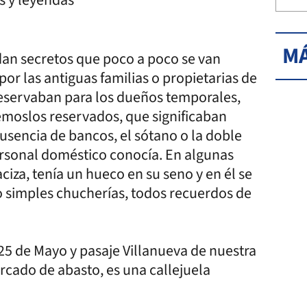
MÁ
dan secretos que poco a poco se van
or las antiguas familias o propietarias de
 reservaban para los dueños temporales,
moslos reservados, que significaban
ausencia de bancos, el sótano o la doble
personal doméstico conocía. En algunas
iza, tenía un hueco en su seno y en él se
o simples chucherías, todos recuerdos de
25 de Mayo y pasaje Villanueva de nuestra
rcado de abasto, es una callejuela