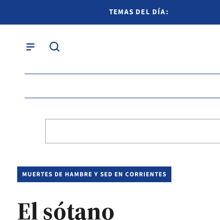
TEMAS DEL DÍA:
MUERTES DE HAMBRE Y SED EN CORRIENTES
El sótano