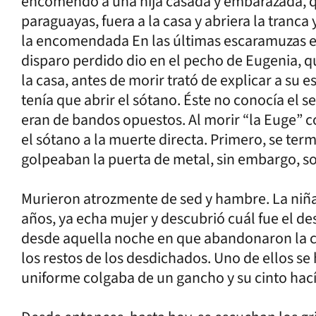
encomendó a una hija casada y embarazada, qu
paraguayas, fuera a la casa y abriera la tranc
la encomendada En las últimas escaramuzas ent
disparo perdido dio en el pecho de Eugenia, q
la casa, antes de morir trató de explicar a su
tenía que abrir el sótano. Éste no conocía el s
eran de bandos opuestos. Al morir “la Euge” 
el sótano a la muerte directa. Primero, se term
golpeaban la puerta de metal, sin embargo, sol
Murieron atrozmente de sed y hambre. La niña
años, ya echa mujer y descubrió cuál fue el d
desde aquella noche en que abandonaron la c
los restos de los desdichados. Uno de ellos se 
uniforme colgaba de un gancho y su cinto hacía