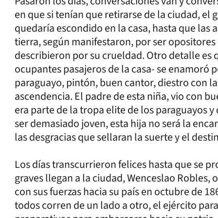
Pasaron los días, conversaciones van y conver
en que si tenían que retirarse de la ciudad, el 
quedaría escondido en la casa, hasta que las 
tierra, según manifestaron, por ser opositores
describieron por su crueldad. Otro detalle es q
ocupantes pasajeros de la casa- se enamoró 
paraguayo, pintón, buen cantor, diestro con la 
ascendencia. El padre de esta niña, vio con b
era parte de la tropa elite de los paraguayos
ser demasiado joven, esta hija no será la enca
las desgracias que sellaran la suerte y el des
Los días transcurrieron felices hasta que se p
graves llegan a la ciudad, Wenceslao Robles, o
con sus fuerzas hacia su país en octubre de 18
todos corren de un lado a otro, el ejército p