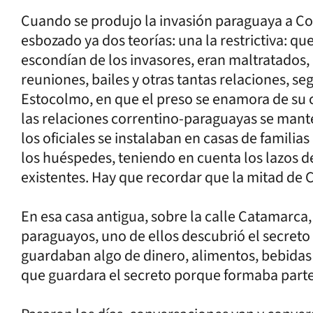
Cuando se produjo la invasión paraguaya a Co
esbozado ya dos teorías: una la restrictiva: que
escondían de los invasores, eran maltratados, 
reuniones, bailes y otras tantas relaciones, 
Estocolmo, en que el preso se enamora de su
las relaciones correntino-paraguayas se mante
los oficiales se instalaban en casas de familia
los huéspedes, teniendo en cuenta los lazos d
existentes. Hay que recordar que la mitad de 
En esa casa antigua, sobre la calle Catamarca
paraguayos, uno de ellos descubrió el secreto
guardaban algo de dinero, alimentos, bebidas y
que guardara el secreto porque formaba parte 