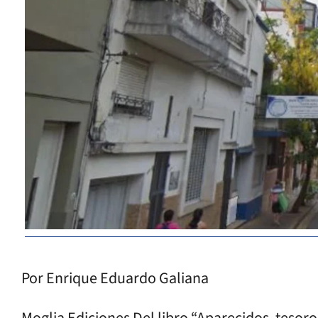
Por Enrique Eduardo Galiana
Moglia Ediciones Del libro “Aparecidos, tesoro