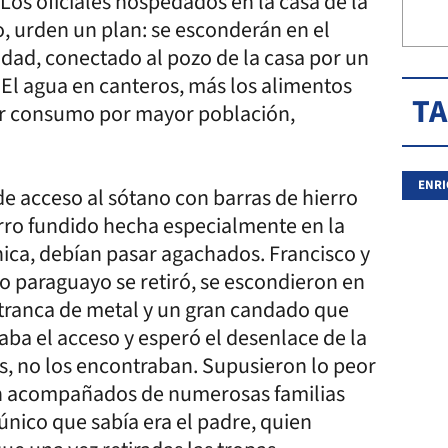
Los oficiales hospedados en la casa de la
 urden un plan: se esconderán en el
idad, conectado al pozo de la casa por un
 El agua en canteros, más los alimentos
T
r consumo por mayor población,
ENRI
de acceso al sótano con barras de hierro
ierro fundido hecha especialmente en la
hica, debían pasar agachados. Francisco y
o paraguayo se retiró, se escondieron en
a tranca de metal y un gran candado que
aba el acceso y esperó el desenlace de la
s, no los encontraban. Supusieron lo peor
eron acompañados de numerosas familias
l único que sabía era el padre, quien