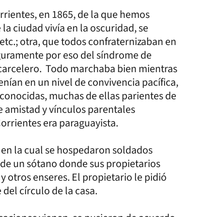
rrientes, en 1865, de la que hemos
 la ciudad vivía en la oscuridad, se
etc.; otra, que todos confraternizaban en
seguramente por eso del síndrome de
 carcelero. Todo marchaba bien mientras
nían en un nivel de convivencia pacífica,
s conocidas, muchas de ellas parientes de
e amistad y vínculos parentales
Corrientes era paraguayista.
, en la cual se hospedaron soldados
 de un sótano donde sus propietarios
 otros enseres. El propietario le pidió
del círculo de la casa.