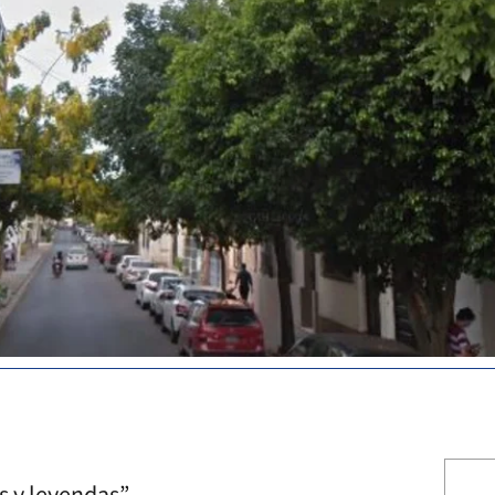
s y leyendas”