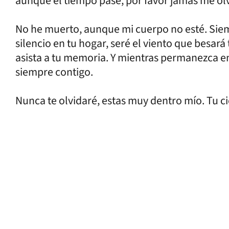
aunque el tiempo pase, por favor jamás me ol
No he muerto, aunque mi cuerpo no esté. Siemp
silencio en tu hogar, seré el viento que besará
asista a tu memoria. Y mientras permanezca e
siempre contigo.
Nunca te olvidaré, estas muy dentro mío. Tu ci