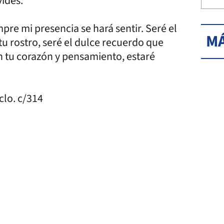
vides.
re mi presencia se hará sentir. Seré el
MÁ
 tu rostro, seré el dulce recuerdo que
n tu corazón y pensamiento, estaré
clo. c/314