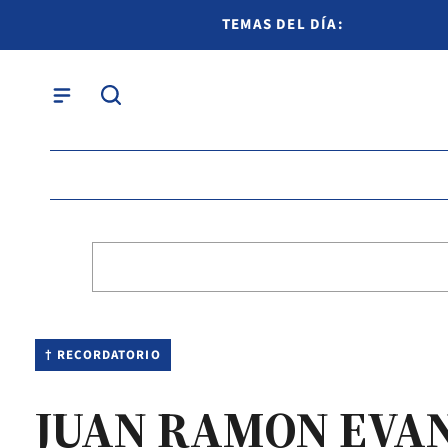
TEMAS DEL DÍA:
† RECORDATORIO
JUAN RAMON EVANG