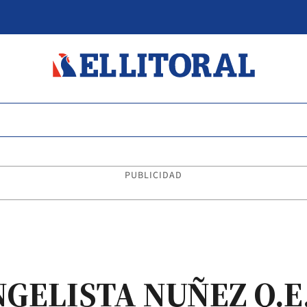
PUBLICIDAD
ELISTA NUÑEZ Q.E.