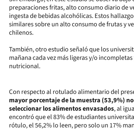
preparaciones fritas, alto consumo diario de v
ingesta de bebidas alcohólicas. Estos hallazg
similares sobre un alto consumo de frutas y ve
chilenos.
También, otro estudio señaló que los universita
mañana cada vez más ligeras y/o incompletas 
nutricional.
Con respecto al rotulado alimentario del prese
mayor porcentaje de la muestra (53,9%) no l
seleccionar los alimentos envasados
, al ig
encontró que el 83% de estudiantes universita
rótulo, el 56,2% lo leen, pero solo un 17% ma