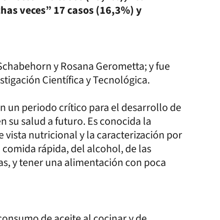
has veces” 17 casos (16,3%) y
 Schabehorn y Rosana Gerometta; y fue
stigación Científica y Tecnológica.
n un periodo crítico para el desarrollo de
n su salud a futuro. Es conocida la
vista nutricional y la caracterización por
 comida rápida, del alcohol, de las
cas, y tener una alimentación con poca
consumo de aceite al cocinar y de