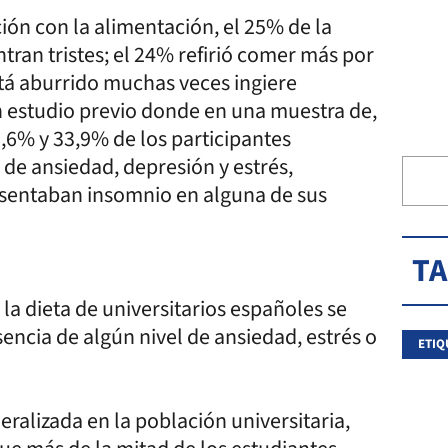
ción con la alimentación, el 25% de la
ran tristes; el 24% refirió comer más por
tá aburrido muchas veces ingiere
n estudio previo donde en una muestra de,
,6% y 33,9% de los participantes
de ansiedad, depresión y estrés,
sentaban insomnio en alguna de sus
T
 la dieta de universitarios españoles se
esencia de algún nivel de ansiedad, estrés o
ETIQ
ralizada en la población universitaria,