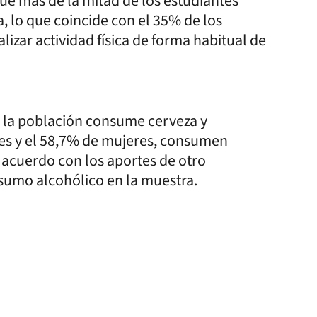
ue más de la mitad de los estudiantes
a, lo que coincide con el 35% de los
lizar actividad física de forma habitual de
e la población consume cerveza y
es y el 58,7% de mujeres, consumen
acuerdo con los aportes de otro
nsumo alcohólico en la muestra.