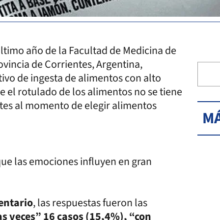
último año de la Facultad de Medicina de
ovincia de Corrientes, Argentina,
tivo de ingesta de alimentos con alto
 el rotulado de los alimentos no se tiene
ntes al momento de elegir alimentos
MÁ
ue las emociones influyen en gran
entario
, las respuestas fueron las
s veces” 16 casos (15,4%), “con