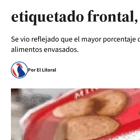
etiquetado frontal
Se vio reflejado que el mayor porcentaje d
alimentos envasados.
Por El Litoral