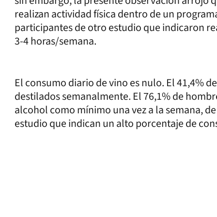
sin embargo, la presente observación arrojó q
realizan actividad física dentro de un program
participantes de otro estudio que indicaron rea
3-4 horas/semana.
El consumo diario de vino es nulo. El 41,4% d
destilados semanalmente. El 76,1% de hombr
alcohol como mínimo una vez a la semana, de 
estudio que indican un alto porcentaje de co