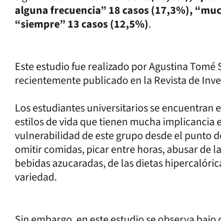
alguna frecuencia” 18 casos (17,3%), “muc
“siempre” 13 casos (12,5%)
.
Este estudio fue realizado por Agustina Tomé
recientemente publicado en la Revista de Inve
Los estudiantes universitarios se encuentran e
estilos de vida que tienen mucha implicancia e
vulnerabilidad de este grupo desde el punto de 
omitir comidas, picar entre horas, abusar de la
bebidas azucaradas, de las dietas hipercalóri
variedad.
Sin embargo, en este estudio se observa bajo 