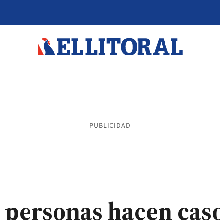
PUBLICIDAD
s personas hacen caso