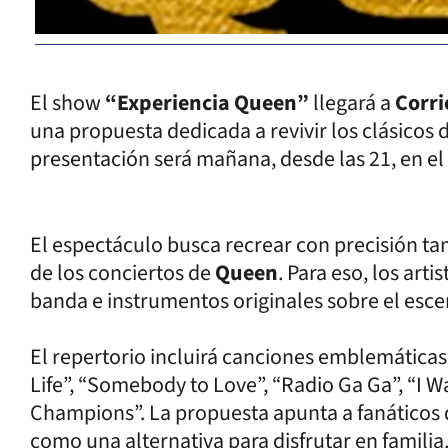
El show
“Experiencia Queen”
llegará a
Corri
una propuesta dedicada a revivir los clásicos 
presentación será mañana, desde las 21, en el
El espectáculo busca recrear con precisión ta
de los conciertos de
Queen
. Para eso, los arti
banda e instrumentos originales sobre el esce
El repertorio incluirá canciones emblemátic
Life”, “Somebody to Love”, “Radio Ga Ga”, “I W
Champions”. La propuesta apunta a fanáticos d
como una alternativa para disfrutar en familia