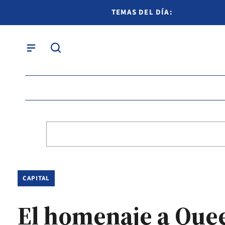
TEMAS DEL DÍA:
CAPITAL
El homenaje a Quee