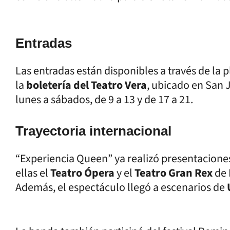
Entradas
Las entradas están disponibles a través de la p
la
boletería del Teatro Vera
, ubicado en San 
lunes a sábados, de 9 a 13 y de 17 a 21.
Trayectoria internacional
“Experiencia Queen” ya realizó presentaciones
ellas el
Teatro Ópera
y el
Teatro Gran Rex
de 
Además, el espectáculo llegó a escenarios de