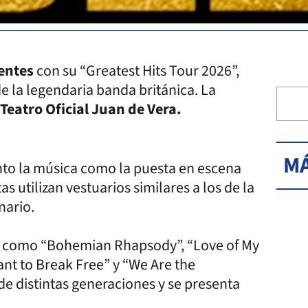
entes
con su “Greatest Hits Tour 2026”,
de la legendaria banda británica. La
Teatro Oficial Juan de Vera.
MÁ
nto la música como la puesta en escena
stas utilizan vestuarios similares a los de la
nario.
as como “Bohemian Rhapsody”, “Love of My
ant to Break Free” y “We Are the
e distintas generaciones y se presenta
.