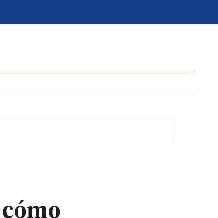
: cómo