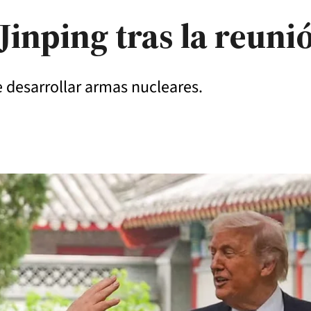
 Jinping tras la reun
 desarrollar armas nucleares.