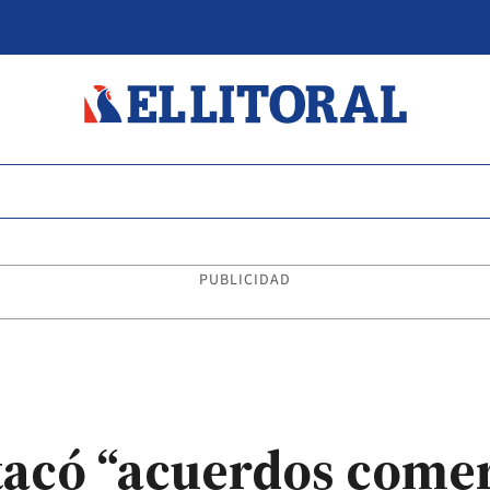
PUBLICIDAD
acó “acuerdos comer