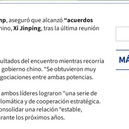
mp
, aseguró que alcanzó
“acuerdos
hino,
Xi Jinping
, tras la última reunión
MÁ
ultados del encuentro mientras recorría
el gobierno chino. “Se obtuvieron muy
negociaciones entre ambas potencias.
e ambos líderes lograron “una serie de
plomática y de cooperación estratégica.
nsolidar una relación “estable,
urante los próximos años.