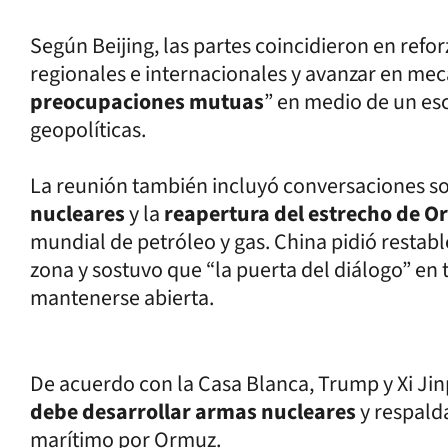
Según Beijing, las partes coincidieron en ref
regionales e internacionales y avanzar en me
preocupaciones mutuas
” en medio de un es
geopolíticas.
La reunión también incluyó conversaciones so
nucleares
y la
reapertura del estrecho de 
mundial de petróleo y gas. China pidió restab
zona y sostuvo que “la puerta del diálogo” en 
mantenerse abierta.
De acuerdo con la Casa Blanca, Trump y Xi Ji
debe desarrollar armas nucleares
y respalda
marítimo por Ormuz.