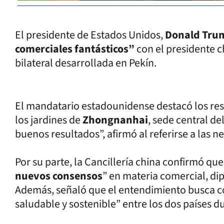
El presidente de Estados Unidos,
Donald Tru
comerciales fantásticos”
con el presidente c
bilateral desarrollada en Pekín.
El mandatario estadounidense destacó los res
los jardines de
Zhongnanhai
, sede central d
buenos resultados”, afirmó al referirse a las 
Por su parte, la Cancillería china confirmó qu
nuevos consensos
” en materia comercial, di
Además, señaló que el entendimiento busca co
saludable y sostenible” entre los dos países d