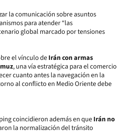
orzar la comunicación sobre asuntos
canismos para atender “las
cenario global marcado por tensiones
bre el vínculo de
Irán con armas
Ormuz
, una vía estratégica para el comercio
lecer cuanto antes la navegación en la
torno al conflicto en Medio Oriente debe
nping coincidieron además en que
Irán no
ron la normalización del tránsito