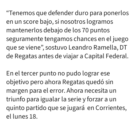
“Tenemos que defender duro para ponerlos
en un score bajo, si nosotros logramos
mantenerlos debajo de los 70 puntos
seguramente tengamos chances en el juego
que se viene”, sostuvo Leandro Ramella, DT
de Regatas antes de viajar a Capital Federal.
En el tercer punto no pudo lograr ese
objetivo pero ahora Regatas quedó sin
margen para el error. Ahora necesita un
triunfo para igualar la serie y forzar a un
quinto partido que se jugará en Corrientes,
el lunes 18.