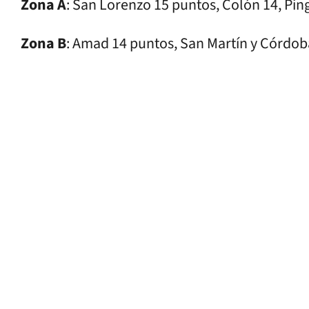
Zona A
: San Lorenzo 15 puntos, Colón 14, Ping
Zona B
: Amad 14 puntos, San Martín y Córdoba