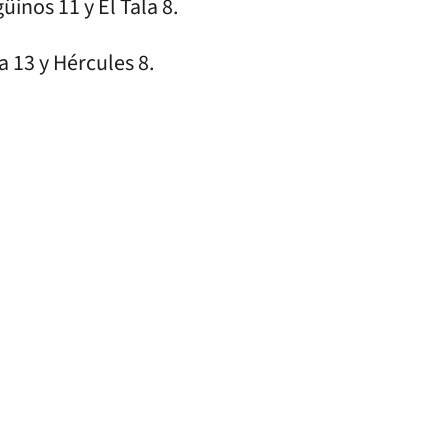
üinos 11 y El Tala 8.
 13 y Hércules 8.