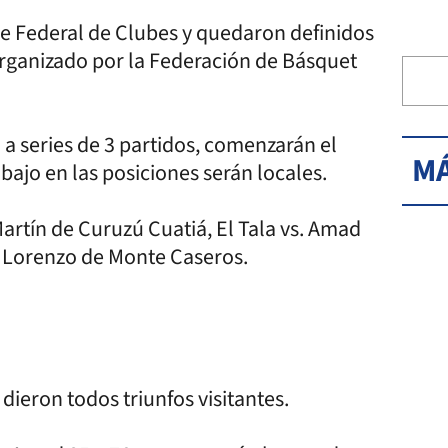
Pre Federal de Clubes y quedaron definidos
 organizado por la Federación de Básquet
 a series de 3 partidos, comenzarán el
MÁ
ajo en las posiciones serán locales.
Martín de Curuzú Cuatiá, El Tala vs. Amad
n Lorenzo de Monte Caseros.
 dieron todos triunfos visitantes.