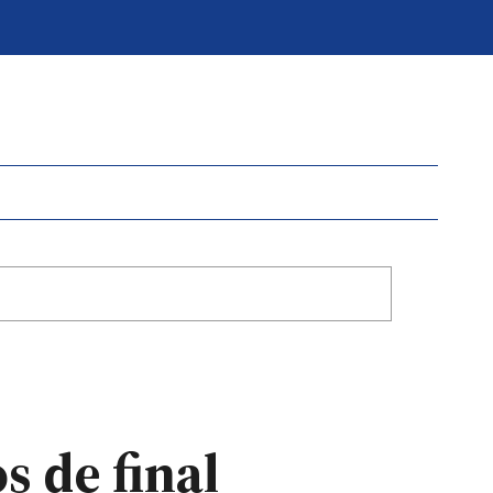
s de final