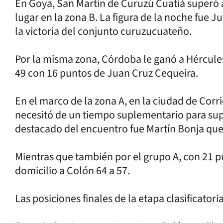
En Goya, San Martín de Curuzú Cuatiá superó 
lugar en la zona B. La figura de la noche fue 
la victoria del conjunto curuzucuateño.
Por la misma zona, Córdoba le ganó a Hércules,
49 con 16 puntos de Juan Cruz Cequeira.
En el marco de la zona A, en la ciudad de Cor
necesitó de un tiempo suplementario para super
destacado del encuentro fue Martín Bonja que
Mientras que también por el grupo A, con 21 p
domicilio a Colón 64 a 57.
Las posiciones finales de la etapa clasificatori