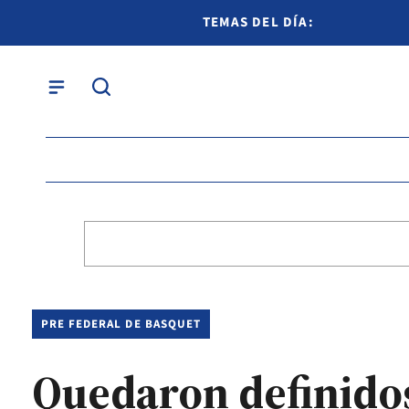
TEMAS DEL DÍA:
PRE FEDERAL DE BASQUET
Quedaron definidos 