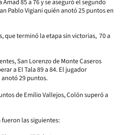
a Amad 85 a 76 y se aseguró el segundo
Juan Pablo Vigiani quién anotó 25 puntos en
 que terminó la etapa sin victorias, 70 a
rientes, San Lorenzo de Monte Caseros
ar a El Tala 89 a 84. El jugador
 anotó 29 puntos.
untos de Emilio Vallejos, Colón superó a
a fueron las siguientes: