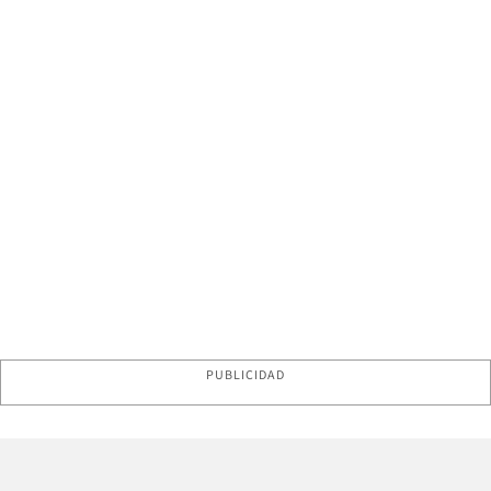
PUBLICIDAD