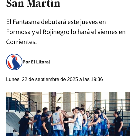
San Martín
El Fantasma debutará este jueves en
Formosa y el Rojinegro lo hará el viernes en
Corrientes.
Por El Litoral
Lunes, 22 de septiembre de 2025 a las 19:36